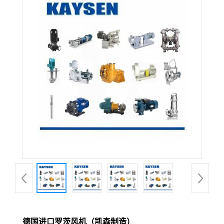
德国进口罗茨风机（凯森制造）