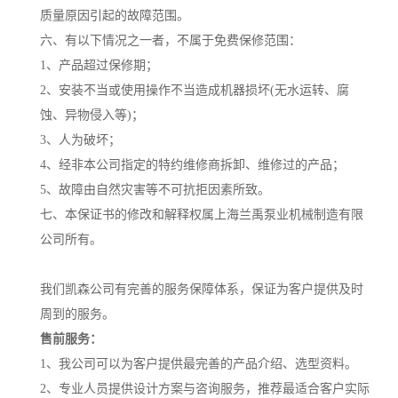
质量原因引起的故障范围。
六、有以下情况之一者，不属于免费保修范围：
1、产品超过保修期；
2、安装不当或使用操作不当造成机器损坏(无水运转、腐
蚀、异物侵入等)；
3、人为破坏；
4、经非本公司指定的特约维修商拆卸、维修过的产品；
5、故障由自然灾害等不可抗拒因素所致。
七、本保证书的修改和解释权属上海兰禹泵业机械制造有限
公司所有。
我们凯森公司有完善的服务保障体系，保证为客户提供及时
周到的服务。
售前服务：
1、我公司可以为客户提供最完善的产品介绍、选型资料。
2、专业人员提供设计方案与咨询服务，推荐最适合客户实际