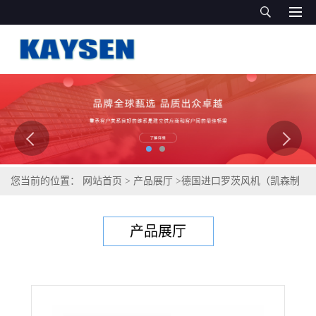
您当前的位置：
网站首页
>
产品展厅
>
德国进口罗茨风机（凯森制
造）
产品展厅