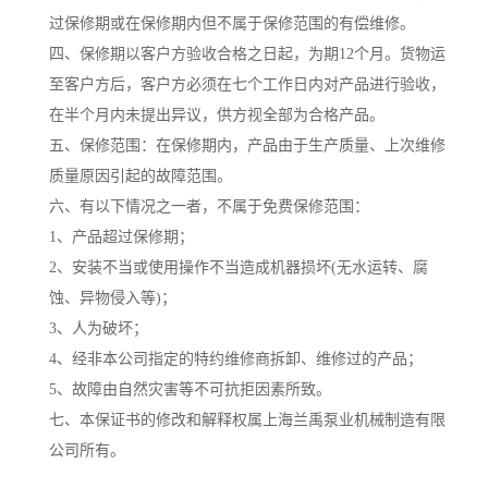
过保修期或在保修期内但不属于保修范围的有偿维修。
四、保修期以客户方验收合格之日起，为期12个月。货物运
至客户方后，客户方必须在七个工作日内对产品进行验收，
在半个月内未提出异议，供方视全部为合格产品。
五、保修范围：在保修期内，产品由于生产质量、上次维修
质量原因引起的故障范围。
六、有以下情况之一者，不属于免费保修范围：
1、产品超过保修期；
2、安装不当或使用操作不当造成机器损坏(无水运转、腐
蚀、异物侵入等)；
3、人为破坏；
4、经非本公司指定的特约维修商拆卸、维修过的产品；
5、故障由自然灾害等不可抗拒因素所致。
七、本保证书的修改和解释权属上海兰禹泵业机械制造有限
公司所有。