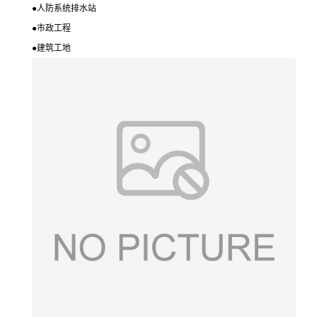
●
人防系统排水站
●
市政工程
●
建筑工地