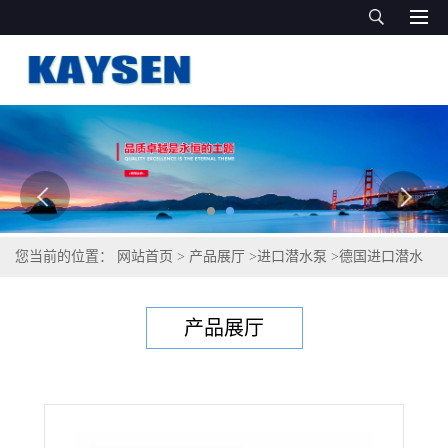
您当前的位置：
网站首页
>
产品展厅
>
进口潜水泵
>
德国进口潜水
泵（凯森制造）
产品展厅