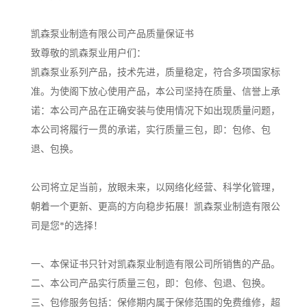
凯森泵业制造有限公司产品质量保证书
致尊敬的凯森泵业用户们：
凯森泵业系列产品，技术先进，质量稳定，符合多项国家标
准。为使阁下放心使用产品，本公司坚持在质量、信誉上承
诺：本公司产品在正确安装与使用情况下如出现质量问题，
本公司将履行一贯的承诺，实行质量三包，即：包修、包
退、包换。
公司将立足当前，放眼未来，以网络化经营、科学化管理，
朝着一个更新、更高的方向稳步拓展！凯森泵业制造有限公
司是您*的选择！
一、本保证书只针对凯森泵业制造有限公司所销售的产品。
二、本公司产品实行质量三包，即：包修、包退、包换。
三、包修服务包括：保修期内属于保修范围的免费维修，超