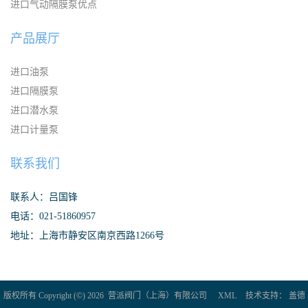
进口气动隔膜泵优点
产品展厅
进口油泵
进口隔膜泵
进口潜水泵
进口计量泵
联系我们
联系人：吕国锋
电话：021-51860957
地址：上海市静安区南京西路1266号
版权所有 Copyright (©) 2026
营派阀门（上海）有限公司
XML
技术支持：
盖德