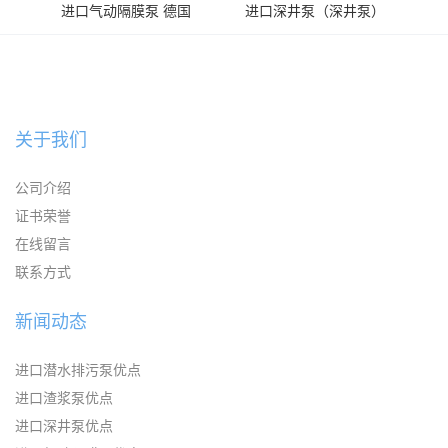
进口气动隔膜泵 德国
进口深井泵（深井泵）
KAYSEN耐腐蚀自吸输送泵
关于我们
公司介绍
证书荣誉
在线留言
联系方式
新闻动态
进口潜水排污泵优点
进口渣浆泵优点
进口深井泵优点