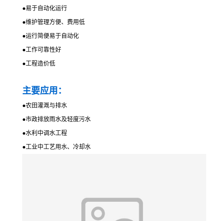
●
易于自动化运行
●
维护管理方便、费用低
●
运行简便易于自动化
●
工作可靠性好
●
工程造价低
主要应用：
●
农田灌溉与排水
●
市政排放雨水及轻度污水
●
水利中调水工程
●
工业中工艺用水、冷却水