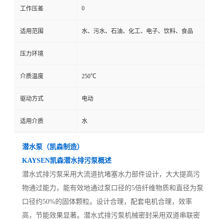
0
工作压差
适用范围
水、污水、石油、化工、电子、饮料、食品
压力环境
介质温度
250℃
驱动方式
电动
适用介质
水
潜水泵（凯森制造）
KAYSEN凯森潜水排污泵概述
潜水式排污泵采用大流道抗堵塞水力部件设计，大大提高污
物通过能力，能有效地通过泵口径的5倍纤维物质和直径为泵
口径约50%的固体颗粒。设计合理，配套电机合理，效率
高，节能效果显著。潜水式排污泵机械密封采用双道串联密