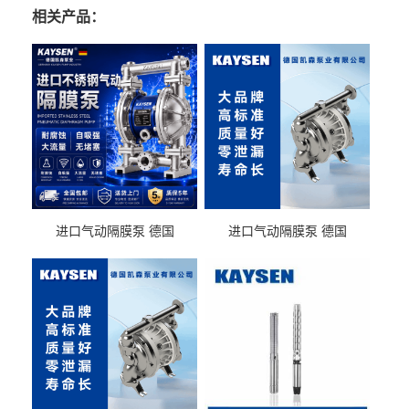
相关产品：
进口气动隔膜泵 德国
进口气动隔膜泵 德国
KAYSEN耐酸碱化工污水输
KAYSEN耐酸碱耐腐蚀液体
送气动泵
输送