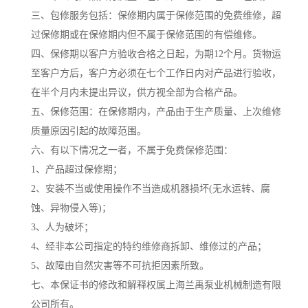
三、包修服务包括：保修期内属于保修范围的免费维修，超
过保修期或在保修期内但不属于保修范围的有偿维修。
四、保修期以客户方验收合格之日起，为期12个月。货物运
至客户方后，客户方必须在七个工作日内对产品进行验收，
在半个月内未提出异议，供方视全部为合格产品。
五、保修范围：在保修期内，产品由于生产质量、上次维修
质量原因引起的故障范围。
六、有以下情况之一者，不属于免费保修范围：
1、产品超过保修期；
2、安装不当或使用操作不当造成机器损坏(无水运转、腐
蚀、异物侵入等)；
3、人为破坏；
4、经非本公司指定的特约维修商拆卸、维修过的产品；
5、故障由自然灾害等不可抗拒因素所致。
七、本保证书的修改和解释权属上海兰禹泵业机械制造有限
公司所有。