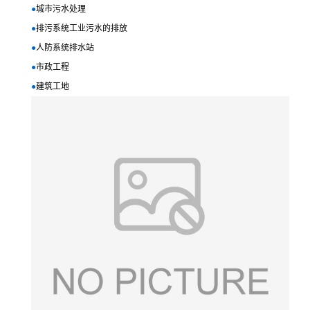
●
城市污水处理
●
排污系统工业污水的排放
●
人防系统排水站
●
市政工程
●
建筑工地