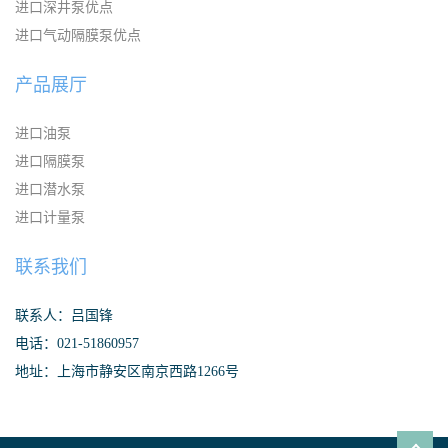
进口深井泵优点
进口气动隔膜泵优点
产品展厅
进口油泵
进口隔膜泵
进口潜水泵
进口计量泵
联系我们
联系人：吕国锋
电话：021-51860957
地址：上海市静安区南京西路1266号