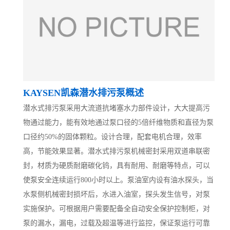
KAYSEN凯森潜水排污泵概述
潜水式排污泵采用大流道抗堵塞水力部件设计，大大提高污
物通过能力，能有效地通过泵口径的5倍纤维物质和直径为泵
口径约50%的固体颗粒。设计合理，配套电机合理，效率
高，节能效果显著。潜水式排污泵机械密封采用双道串联密
封，材质为硬质耐磨碳化钨，具有耐用、耐磨等特点，可以
使泵安全连续运行800小时以上。泵油室内设有油水探头，当
水泵侧机械密封损坏后，水进入油室，探头发生信号，对泵
实施保护。可根据用户需要配备全自动安全保护控制柜，对
泵的漏水，漏电，过载及超温等进行监控，保证泵运行可靠