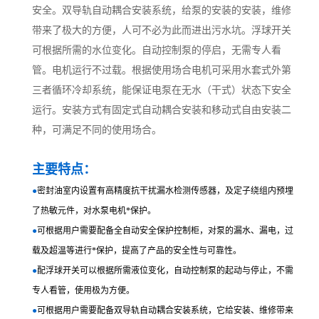
安全。双导轨自动耦合安装系统，给泵的安装的安装，维修
带来了极大的方便，人可不必为此而进出污水坑。浮球开关
可根据所需的水位变化。自动控制泵的停启，无需专人看
管。电机运行不过载。根据使用场合电机可采用水套式外第
三者循环冷却系统，能保证电泵在无水（干式）状态下安全
运行。安装方式有固定式自动耦合安装和移动式自由安装二
种，可满足不同的使用场合。
主要特点：
●
密封油室内设置有高精度抗干扰漏水检测传感器，及定子绕组内预埋
了热敏元件，对水泵电机*保护。
●
可根据用户需要配备全自动安全保护控制柜，对泵的漏水、漏电，过
载及超温等进行*保护，提高了产品的安全性与可靠性。
●
配浮球开关可以根据所需液位变化，自动控制泵的起动与停止，不需
专人看管，使用极为方便。
●
可根据用户需要配备双导轨自动耦合安装系统，它给安装、维修带来