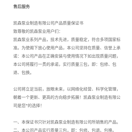
售后服务
凯森泵业制造有限公司产品质量保证书
致尊敬的凯森泵业用户们：
凯森泵业系列产品，技术先进，质量稳定，符合多项国家标
准。为使阁下放心使用产品，本公司坚持在质量、信誉上承
诺：本公司产品在正确安装与使用情况下如出现质量问题，
本公司将履行一贯的承诺，实行质量三包，即：包修、包
退、包换。
公司将立足当前，放眼未来，以网络化经营、科学化管理，
朝着一个更新、更高的方向稳步拓展！凯森泵业制造有限公
司是您*的选择！
一、本保证书只针对凯森泵业制造有限公司所销售的产品。
二、本公司产品实行质量三包，即：包修、包退、包换。