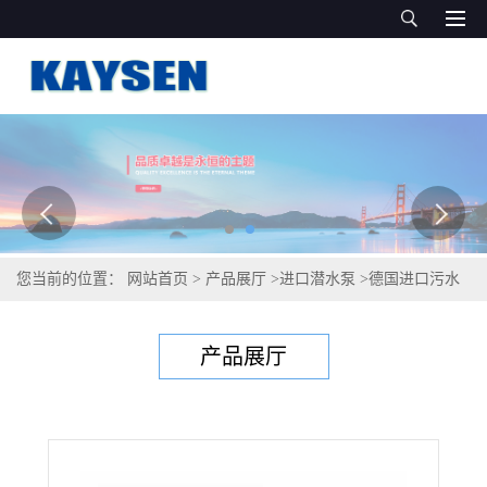
您当前的位置：
网站首页
>
产品展厅
>
进口潜水泵
>
德国进口污水
泵（凯森制造）
产品展厅