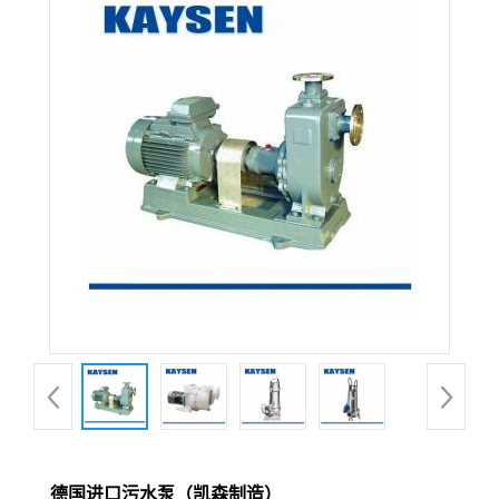
德国进口污水泵（凯森制造）