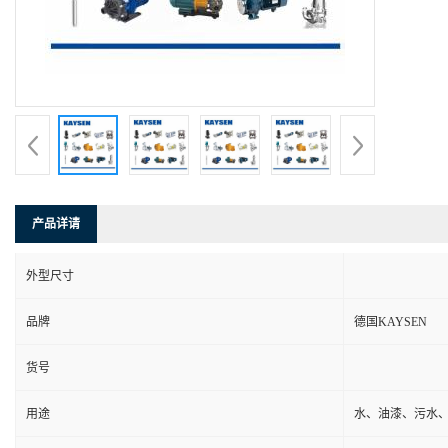
产品详请
外型尺寸
品牌
德国KAYSEN
货号
用途
水、油漆、污水