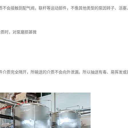
质不会接触到配气阀，联杆等运动部件，不像其他类型的泵因转子、活塞
杂质时，对泵磨损甚微
件介质完全隔开，所输送的介质不会向外泄漏。所以抽送有毒、易挥发或