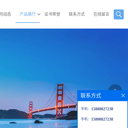
司动态
产品展厅
证书荣誉
联系方式
在线留言
联系方式
手机：
15800827238
手机：
15800827238