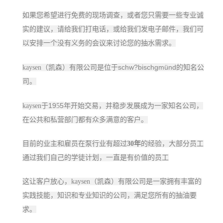
如果您希望进行免费的现场调查，或者您只需要一些专业诚
实的建议，请给我们打电话，或给我们发电子邮件，我们可
以安排一个没有义务的会议来讨论您的抽水需求。
schw?bischgmünd
kaysen（凯森）有限公司是位于
的知名公
司。
19
5
kaysen于
5
年开始交易，并稳步发展成为一家知名公司，
在公共和私营部门都有众多满意的客户。
目前的业主和雇员在泵行业有超过
30
年
的经验，大部分员工
通过我们自己的学徒计划，一直是有价值的员工
这让客户放心，kaysen（凯森）有限公司是一家拥有丰富的
实践技能，知识和专业知识的公司，满足您所有的抽油要
求。