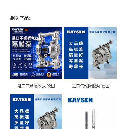
相关产品：
进口气动隔膜泵 德国
进口气动隔膜泵 德国
KAYSEN耐酸碱化工污水输
KAYSEN耐酸碱耐腐蚀液体
送气动泵
输送