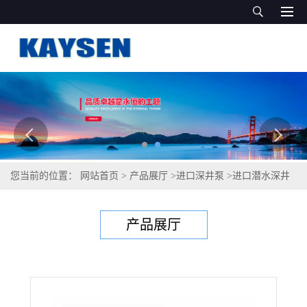
您当前的位置：
网站首页
>
产品展厅
>
进口深井泵
>
进口潜水深井
泵（原装进口品质）
产品展厅