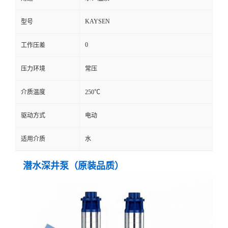
KAYSEN
型号
0
工作压差
压力环境
常压
介质温度
250℃
驱动方式
电动
适用介质
水
潜水深井泵（原装品质）