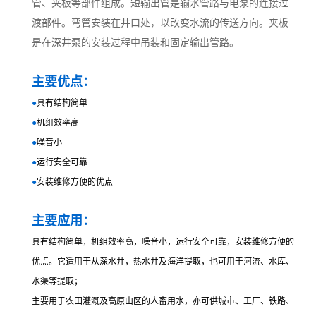
管、夹板等部件组成。短输出管是输水管路与电泵的连接过
渡部件。弯管安装在井口处，以改变水流的传送方向。夹板
是在深井泵的安装过程中吊装和固定输出管路。
主要优点：
●
具有结构简单
●
机组效率高
●
噪音小
●
运行安全可靠
●
安装维修方便的优点
主要应用：
具有结构简单，机组效率高，噪音小，运行安全可靠，安装维修方便的
优点。它适用于从深水井，热水井及海洋提取，也可用于河流、水库、
水渠等提取；
主要用于农田灌溉及高原山区的人畜用水，亦可供城市、工厂、铁路、