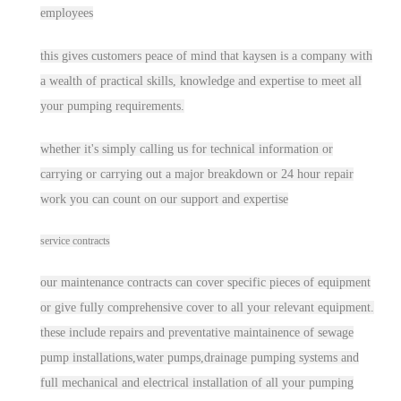
employees
this gives customers peace of mind that kaysen is a c
ompa
ny with
a wealth of practical skills, knowledge and expertise to meet all
your pumping requirements.
w
hether it's
simply calling us for technical information or
carrying or carrying out a major breakdown or 24 hour repair
work you can count on our support and expertise
service
contracts
our maintenance
contract
s can cover specific pieces of equipment
or give fully comprehensive cover to all your relevant equipment.
these include repairs and preventative maintainence of sewage
pump installations,water pumps,drainage pumping systems and
full mechanical and electrical installation of all your pumping