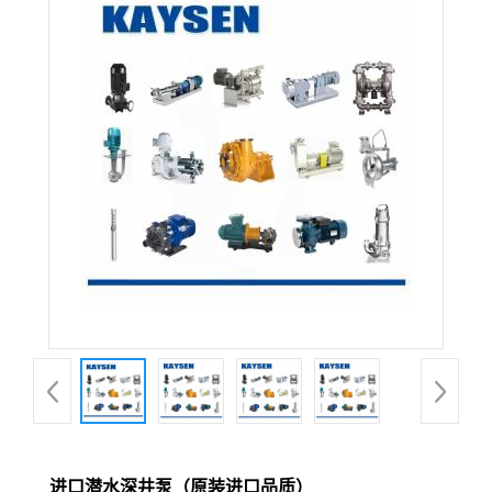
进口潜水深井泵（原装进口品质）