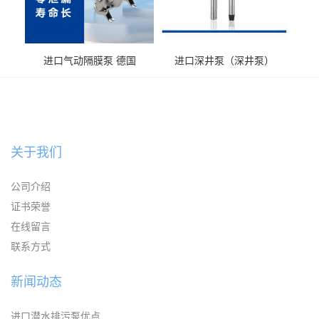
进口气动隔膜泵 德国
进口深井泵（深井泵）
KAYSEN耐腐蚀自吸输送泵
关于我们
公司介绍
证书荣誉
在线留言
联系方式
新闻动态
进口潜水排污泵优点