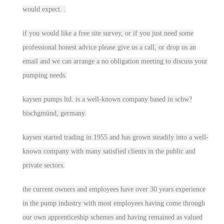
would expect. .
if you would like a free site survey, or if you just need some
professional honest advice please give us a call, or drop us an
email and we can arrange a no obligation meeting to discuss your
pumping needs.
kaysen pumps ltd. is a well-known co
mpa
ny based in schw?
bischgmünd, germany.
kaysen started trading in 1955 and has grown steadily into a well-
known co
mpa
ny with many satisfied clients in the public and
private sectors.
the current owners and employees have over 30 years experience
in the pump industry with most employees having come through
our own
appre
nticeship schemes and having remained as valued