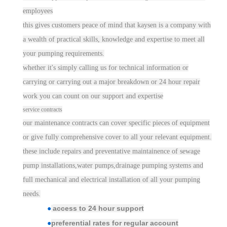
employees
this gives customers peace of mind that kaysen is a c
ompa
ny with
a wealth of practical skills, knowledge and expertise to meet all
your pumping requirements.
w
hether it's
simply calling us for technical information or
carrying or carrying out a major breakdown or 24 hour repair
work you can count on our support and expertise
service
contracts
our maintenance
contract
s can cover specific pieces of equipment
or give fully comprehensive cover to all your relevant equipment.
these include repairs and preventative maintainence of sewage
pump installations,water pumps,drainage pumping systems and
full mechanical and electrical installation of all your pumping
needs.
access to 24 hour support
●
preferential rates for regular account
●