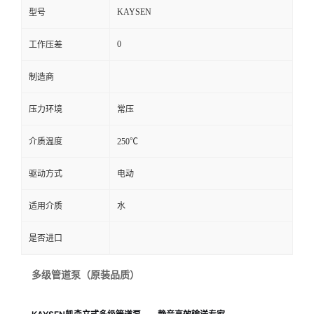
KAYSEN
型号
0
工作压差
制造商
压力环境
常压
介质温度
250℃
驱动方式
电动
适用介质
水
是否进口
多级管道泵（原装品质）