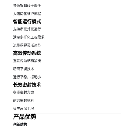
快速拆卸转子部件
大幅简化维护流程
智能运行模式
支持串联并联运行
满足多样化工况需求
流量扬程灵活调节
高效传动系统
直联传动结构紧凑
精密平衡技术
运行平稳，振动小
长效密封技术
多重密封方案
耐磨密封材料
适应高温工况
产品优势
创新结构