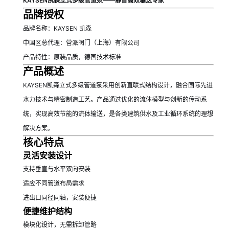
KAYSEN凯森立式多级管道泵——静音高效输送专家
品牌授权
品牌名称：KAYSEN 凯森
中国区总代理：营派阀门（上海）有限公司
产品特性：原装品质，德国技术标准
产品概述
KAYSEN凯森立式多级管道泵采用创新直联式结构设计，融合国际先进
水力技术与精密制造工艺。产品通过优化的流体模型与创新的传动系
统，实现高效节能的流体输送，是各类建筑供水及工业循环系统的理想
解决方案。
核心特点
灵活安装设计
支持垂直与水平双向安装
适应不同管道布局需求
进出口同径同轴，安装便捷
便捷维护结构
模块化设计，无需拆卸管路