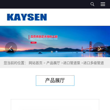
您当前的位置：
网站首页
>
产品展厅
>
进口管道泵
>
进口多级管道
泵（原装进口品质）
产品展厅