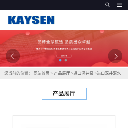
您当前的位置：
网站首页
>
产品展厅
>
进口深井泵
>
进口深井潜水
泵（德国凯森品质)
产品展厅