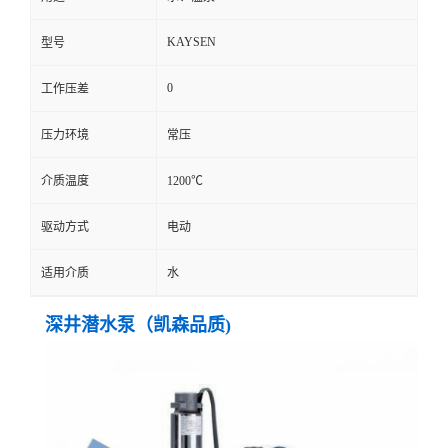
KAYSEN
型号
0
工作压差
压力环境
常压
介质温度
1200℃
驱动方式
电动
适用介质
水
深井潜水泵（凯森品质)