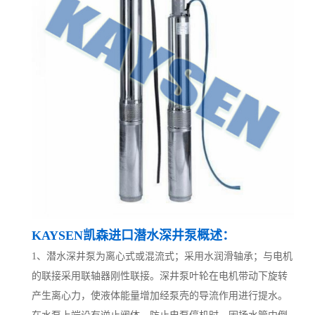
KAYSEN凯森
进
口潜水深井泵概述：
1、潜水深井泵为离心式或混流式；采用水润滑轴承；与电机
的联接采用联轴器刚性联接。深井泵叶轮在电机带动下旋转
产生离心力，使液体能量增加经泵壳的导流作用进行提水。