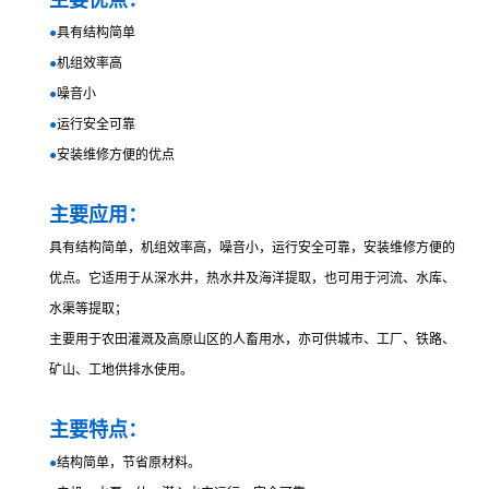
主要优点：
●
具有结构简单
●
机组效率高
●
噪音小
●
运行安全可靠
●
安装维修方便的优点
主要应用：
具有结构简单，机组效率高，噪音小，运行安全可靠，安装维修方便的
优点。它适用于从深水井，热水井及海洋提取，也可用于河流、水库、
水渠等提取；
主要用于农田灌溉及高原山区的人畜用水，亦可供城市、工厂、铁路、
矿山、工地供排水使用。
主要特点：
●
结构简单，节省原材料。