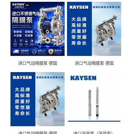
进口气动隔膜泵 德国
进口气动隔膜泵 德国
KAYSEN耐酸碱化工污水输
KAYSEN耐酸碱耐腐蚀液体
送气动泵
输送
进口气动隔膜泵 德国
进口深井泵（深井泵）