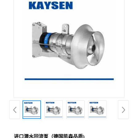
进口潜水回流泵（德国凯森品质)