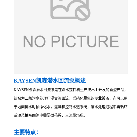
KAYSEN凯森潜水回流泵概述
KAYSEN凯森潜水回流泵是在潜水搅拌机生产技术上开发的新型产品，
该泵为二级污水处理厂混合液回流，反硝化脱氮的专业设备，亦可以用
于地面排水时抽净化水，灌溉和控制水道系统，废水处理过程中再循环
或泥浆抽吸回路中需要微扬程，大流量场所。
主要特点：