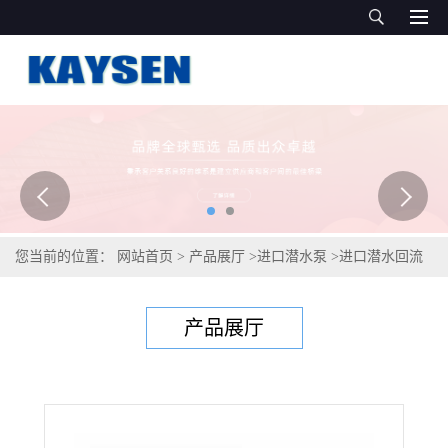
您当前的位置：
网站首页
>
产品展厅
>
进口潜水泵
>
进口潜水回流
泵（德国凯森品质)
产品展厅