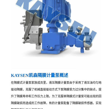
KAYSEN凯森隔膜计量泵概述
在隔膜式计量泵家族成员里，液压隔膜计量泵由于采用了液压油均匀地
驱动隔膜，克服了机械直接驱动方式下泵隔膜受力过分集中的缺点，提
升了隔膜寿命和工作压力上限。为了克服单隔膜式计量泵可能出现的因
隔膜破损而造成的工作故障，有的计量泵配备了隔膜破损传感器，实现