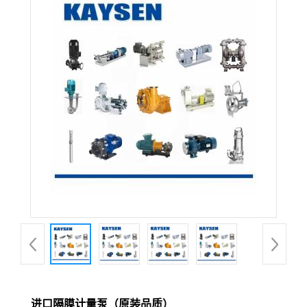
进口隔膜计量泵（原装品质）