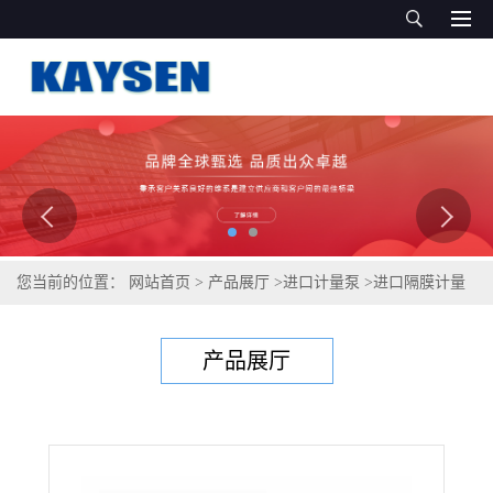
您当前的位置：
网站首页
>
产品展厅
>
进口计量泵
>
进口隔膜计量
泵（原装品质）
产品展厅