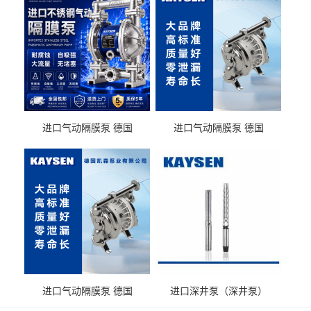
进口气动隔膜泵 德国
进口气动隔膜泵 德国
KAYSEN耐酸碱化工污水输
KAYSEN耐酸碱耐腐蚀液体
送气动泵
输送
进口气动隔膜泵 德国
进口深井泵（深井泵）
KAYSEN耐腐蚀自吸输送泵