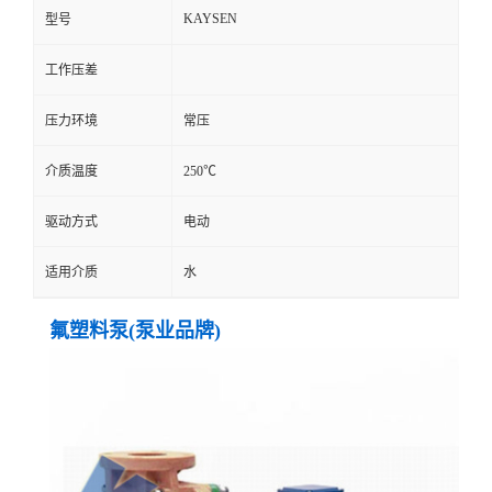
KAYSEN
型号
工作压差
压力环境
常压
介质温度
250℃
驱动方式
电动
适用介质
水
氟塑料泵(泵业品牌)