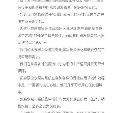
· 位于Schw?bischGmünd的凯森泵业有限公司是一个最富
有传承和创新精神的水泵研发和生产制造服务公司。
· 告诉我们您的输送任务,我们就有最经济*的流体泵送解
决方案呈现给您。
· 现代化的质量管理体系和环境管理系统,完善的制造技
术工艺和*的开发工具与软件，确保我们研发制造的水泵
系统的高品质标准。
· 我们的水泵可以快速高效地解决最多样化和最复杂的工
况应用和需求。
· 我们在世界各地的服务中心为您的生产运营提供可靠性
保障。
· 凯森泵业水泵与系统在各种各样的行业应用领域和流程
中是一个重要的核心心脏。他们几乎可以用在任何领域
中。
· 凯森水泵与系统集中所有的优势资源去研发、生产、销
售水泵，全心全意为您服务。