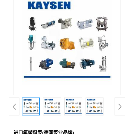
进口氟塑料泵(德国泵业品牌)