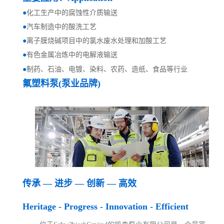
●
化工生产中的腐蚀性介质输送
●
汽车制造中的酸洗工艺
●
离子膜烧碱项目中的氯水废水处理和加酸工艺
●
有色金属冶炼中的电解液输送
●
制药、石油、电镀、染料、农药、造纸、食品等行业
氟塑料泵(泵业品牌)
传承 — 进步 — 创新 — 高效
Heritage - Progress - Innovation - Efficient