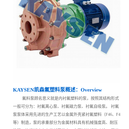
KAYSEN凯森氟塑料泵概述：Overview
氟料泵顾名思义就是内衬氟塑料的泵，按照其结构形式
一般可分为：衬氟离心泵、衬氟磁力泵、衬氟自吸泵。 衬氟
泵泵体采用先进的生产工艺以金属外壳紧衬氟塑料（F46、F4
等）制造，泵的承重部分为金属材料具有机械强度高、耐压