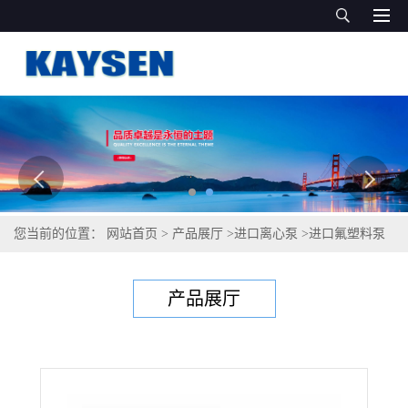
您当前的位置：
网站首页
>
产品展厅
>
进口离心泵
>
进口氟塑料泵
(德国泵业品牌)
产品展厅