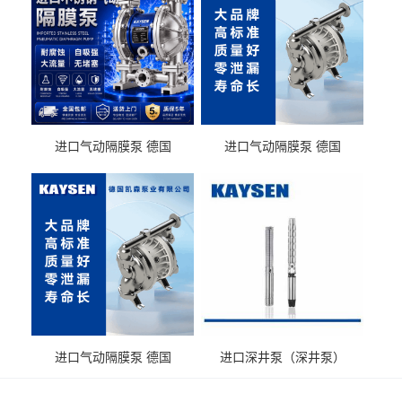
进口气动隔膜泵 德国
进口气动隔膜泵 德国
KAYSEN耐酸碱化工污水输
KAYSEN耐酸碱耐腐蚀液体
送气动泵
输送
进口气动隔膜泵 德国
进口深井泵（深井泵）
KAYSEN耐腐蚀自吸输送泵