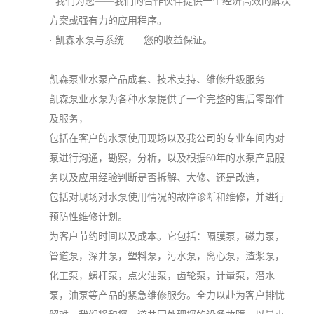
· 我们为您——我们的合作伙伴提供一个经济高效的解决
方案或强有力的应用程序。
· 凯森水泵与系统——您的收益保证。
凯森泵业水泵产品成套、技术支持、维修升级服务
凯森泵业水泵为各种水泵提供了一个完整的售后零部件
及服务，
包括在客户的水泵使用现场以及我公司的专业车间内对
泵进行沟通，勘察，分析，以及根据60年的水泵产品服
务以及应用经验判断是否拆解、大修、还是改造，
包括对现场对水泵使用情况的故障诊断和维修，并进行
预防性维修计划。
为客户节约时间以及成本。它包括：隔膜泵，磁力泵，
管道泵，深井泵，塑料泵，污水泵，离心泵，渣浆泵，
化工泵，螺杆泵，点火油泵，齿轮泵，计量泵，潜水
泵，油泵等产品的紧急维修服务。全力以赴为客户排忧