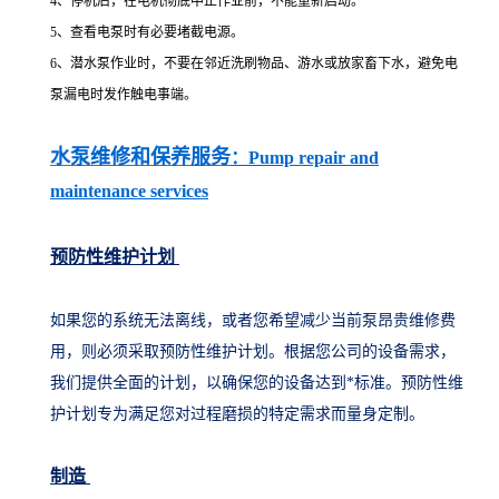
4、停机后，在电机彻底中止作业前，不能重新启动。
5、查看电泵时有必要堵截电源。
6、潜水泵作业时，不要在邻近洗刷物品、游水或放家畜下水，避免电
泵漏电时发作触电事端。
水泵维修和保养服务
：Pump repair and
maintenance services
预防性维护计划
如果您的系统无法离线，或者您希望减少当前泵昂贵维修费
用，则必须采取预防性维护计划。根据您公司的设备需求，
我们提供全面的计划，以确保您的设备达到*标准。预防性维
护计划专为满足您对过程磨损的特定需求而量身定制。
制造