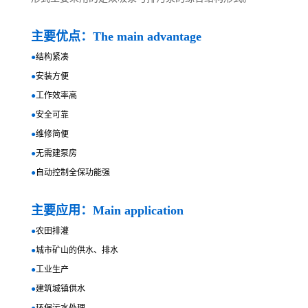
主要优点：The main advantage
●
结构紧凑
●
安装方便
●
工作效率高
●
安全可靠
●
维修简便
●
无需建泵房
●
自动控制全保功能强
主要应用：Main application
●
农田排灌
●
城市矿山的供水、排水
●
工业生产
●
建筑城镇供水