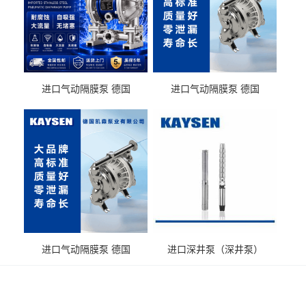
进口气动隔膜泵 德国
进口气动隔膜泵 德国
KAYSEN耐酸碱化工污水输
KAYSEN耐酸碱耐腐蚀液体
送气动泵
输送
进口气动隔膜泵 德国
进口深井泵（深井泵）
KAYSEN耐腐蚀自吸输送泵