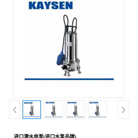
进口潜水电泵(进口水泵品牌)