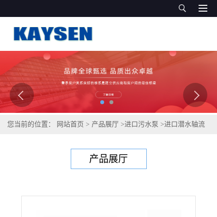
您当前的位置：
网站首页
>
产品展厅
>
进口污水泵
>
进口潜水轴流
泵(进口水泵品牌)
产品展厅