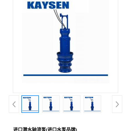
进口潜水轴流泵(进口水泵品牌)