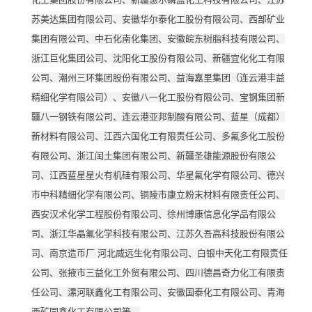
苏美达集团有限公司、安徽华尔泰化工股份有限公司、西部矿业
集团有限公司、中石化南化集团、安徽皖东树脂科技有限公司、
浙江巨化集团公司、沈阳化工股份有限公司、新疆宜化化工有限
公司、潮州三环集团股份有限公司、益海嘉里集团（连云港丰益
精细化学有限公司）、安徽八一化工股份有限公司、宝钢集团新
疆八一钢铁有限公司、连云港亚邦制酸有限公司、蓝星（成都）
新材料有限公司、江西六国化工有限责任公司、多氟多化工股份
有限公司、浙江闰土集团有限公司、新疆圣雄能源股份有限公
司、江西蓝星星火有机硅有限公司、华星氟化学有限公司、德兴
市中科精细化学有限公司、铜陵市康立粉末材料有限责任公司、
西安汉术化学工程股份有限公司、徐州博康信息化学品有限公
司、浙江华晶氟化学科技有限公司、江苏久吾高科技股份有限公
司、南京造币厂 河北威远生化有限公司、白银中天化工有限责任
公司、张掖市三益化工外贸有限公司、四川德昌奇力化工有限责
任公司、漯河联鑫化工有限公司、安徽国泰化工有限公司、青海
西矿同鑫化工有限公司等。