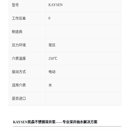
KAYSEN
型号
0
工作压差
制造商
压力环境
常压
介质温度
250℃
驱动方式
电动
适用介质
水
是否进口
KAYSEN凯森不锈钢深井泵——专业深井抽水解决方案