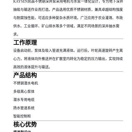
KAYSEN凯森不锈钢深井泵采用电机与水泵一体化设计，专为地下深井
抽吸与输送作业而打造。产品选用优质不锈钢材质，兼具卓越结构强度
与耐腐蚀性能，可适应多种复杂水质环境。广泛应用于农业灌溉、市政
供水、工业循环、矿山排水等多个领域，满足不同场景的深井抽水需
求。
工作原理
设备启动前，泵体及吸入管道充满液体。运行后，叶轮高速旋转产生离
心力，将液体向外推送并在扩散室内转化为稳定的压力输出，实现持续
高效的液体提升与输送。
产品结构
不锈钢潜水电机
多级离心泵体
潜水专用电缆
扬水管道系统
智能控制柜
核心优势