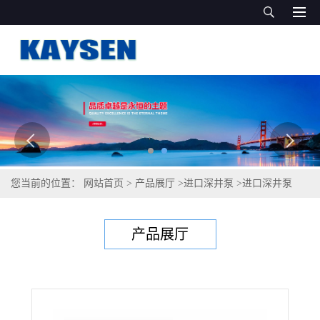
您当前的位置：
网站首页
>
产品展厅
>
进口深井泵
>
进口深井泵
（不锈钢深井泵）
产品展厅