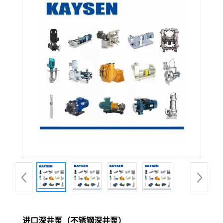
进口深井泵（不锈钢深井泵）