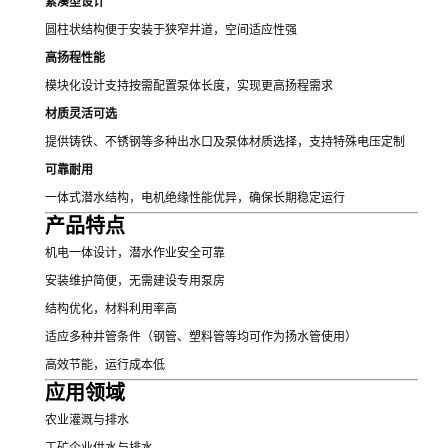
紧凑型设计
圆柱状结构便于安装于狭窄井道，空间适应性强
高扬程性能
模块化设计支持按需配置泵体长度，实现更高扬程需求
材质灵活可选
提供铸铁、不锈钢等多种出水口及泵体材质选择，支持特殊电压定制
可靠耐用
一体式潜水结构，电机绝缘性能优异，确保长期稳定运行
产品特点
机电一体设计，潜水作业安全可靠
安装维护简便，无需建设专用泵房
结构优化，材料利用率高
适应多种井管条件（钢管、塑料管等均可作为扬水管使用）
高效节能，运行成本低
应用领域
农业灌溉与排水