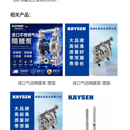
相关产品：
进口气动隔膜泵 德国
进口气动隔膜泵 德国
KAYSEN耐酸碱化工污水输
KAYSEN耐酸碱耐腐蚀液体
送气动泵
输送