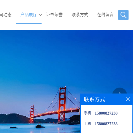
司动态
产品展厅
证书荣誉
联系方式
在线留言
联系方式
手机：
15800827238
手机：
15800827238