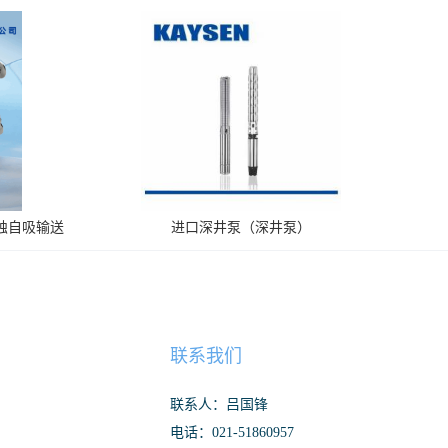
腐蚀自吸输送
进口深井泵（深井泵）
联系我们
联系人：吕国锋
电话：021-51860957