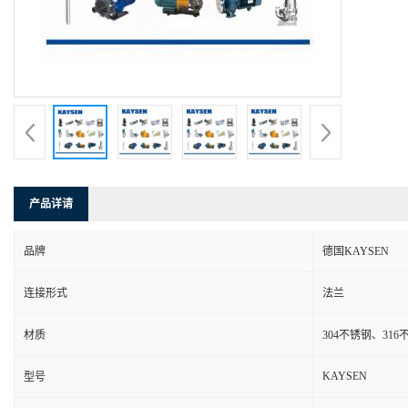
产品详请
品牌
德国KAYSEN
连接形式
法兰
材质
304不锈钢、31
KAYSEN
型号