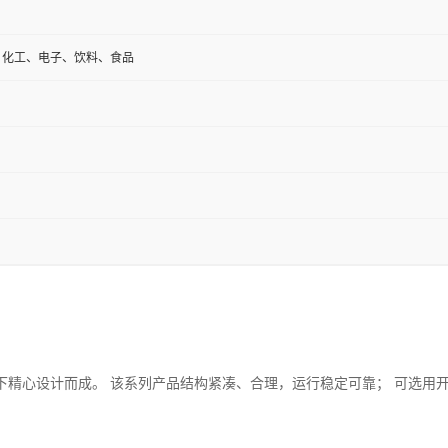
、化工、电子、饮料、食品
件下精心设计而成。 该系列产品结构紧凑、合理，运行稳定可靠； 可选