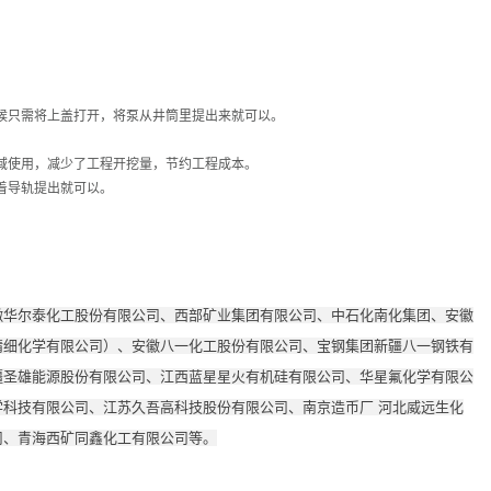
候只需将上盖打开，将泵从井筒里提出来就可以。
域使用，减少了工程开挖量，节约工程成本。
着导轨提出就可以。
徽华尔泰化工股份有限公司、西部矿业集团有限公司、中石化南化集团、安徽
精细化学有限公司）、安徽八一化工股份有限公司、宝钢集团新疆八一钢铁有
疆圣雄能源股份有限公司、江西蓝星星火有机硅有限公司、华星氟化学有限公
科技有限公司、江苏久吾高科技股份有限公司、南京造币厂 河北威远生化
司、青海西矿同鑫化工有限公司等。