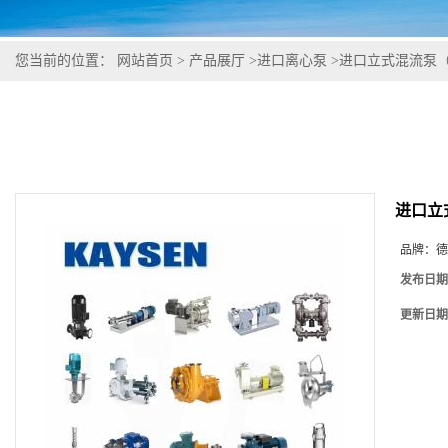
您当前的位置：
网站首页
>
产品展厅
>
进口离心泵
>
进口立式混流泵
进口立
品牌：
德
发布日期
更新日期