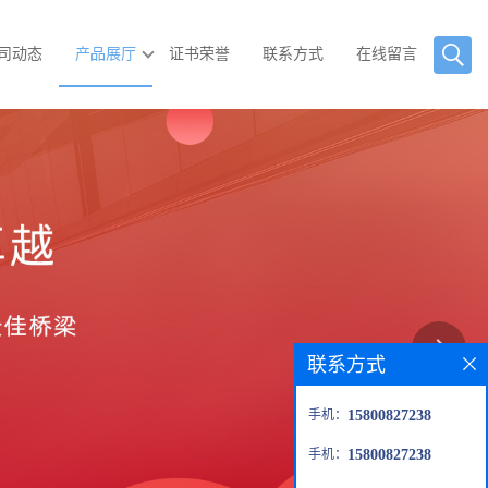
司动态
产品展厅
证书荣誉
联系方式
在线留言
联系方式
手机：
15800827238
手机：
15800827238