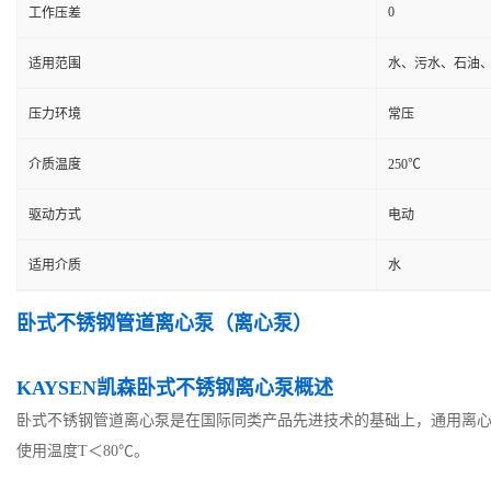
0
工作压差
适用范围
水、污水、石油
压力环境
常压
介质温度
250℃
驱动方式
电动
适用介质
水
卧式不锈钢管道离心泵（离心泵）
KAYSEN凯森卧式不锈钢离心泵概述
卧式不锈钢管道离心泵是在国际同类产品先进技术的基础上，通用离
使用温度T＜80℃。