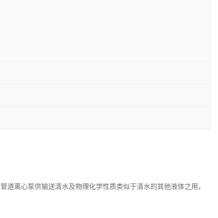
钢管道离心泵供输送清水及物理化学性质类似于清水的其他液体之用，