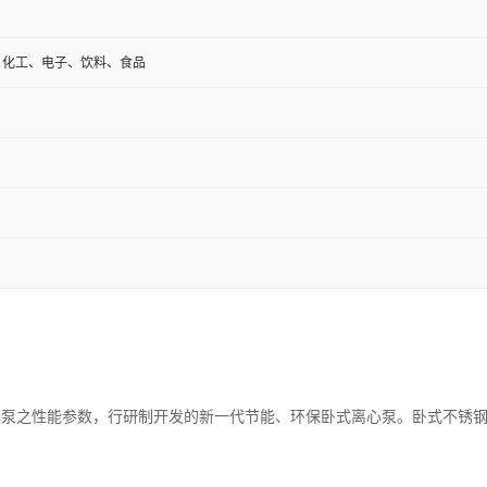
、化工、电子、饮料、食品
心泵之性能参数，行研制开发的新一代节能、环保卧式离心泵。卧式不锈