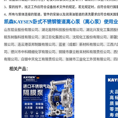
3、泵的找平，找正工作应符合设备技术文件的规定，若无规定时，应符合现行国
4、所有与泵体连接的管道，管件的安装以及润滑油管道的清洗要求应符合相关国
凯森KAYSEN
卧式不锈钢管道离心泵（离心泵）
使用业
山东铝业股份有限公司、湖北能特科技股份有限公司、湖北兴发化工集团股
皖东树脂科技有限公司、浙江巨化集团公司、沈阳化工股份有限公司、新疆
限公司、连云港亚邦制酸有限公司、蓝星（成都）新材料有限公司、江西六
司、德兴市中科精细化学有限公司、铜陵市康立粉末材料有限责任公司、西
有限公司、白银中天化工有限责任公司、张掖市三益化工外贸有限公司、四
相关产品：