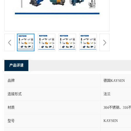
产品详请
品牌
德国KAYSEN
连接形式
法兰
材质
304不锈钢、31
KAYSEN
型号