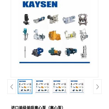
进口单级单吸离心泵（离心泵）