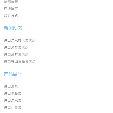
证书荣誉
在线留言
联系方式
新闻动态
进口潜水排污泵优点
进口渣浆泵优点
进口深井泵优点
进口气动隔膜泵优点
产品展厅
进口油泵
进口隔膜泵
进口潜水泵
进口计量泵