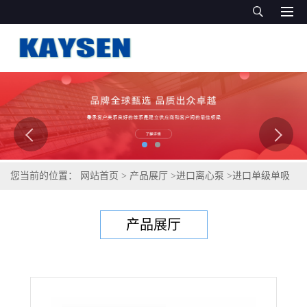
您当前的位置：
网站首页
>
产品展厅
>
进口离心泵
>
进口单级单吸
离心泵（离心泵）
产品展厅