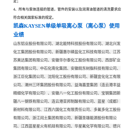
定；
4、所有与泵体连接的管道，管件的安装以及润滑油管道的清洗要求应
符合相关国家标准的规定。
凯森KAYSEN
单级单吸离心泵（离心泵）
使用
业绩
山东铝业股份有限公司、湖北能特科技股份有限公司、湖北兴发
化工集团股份有限公司、新疆惠尔磷盐化工科技有限公司、江苏
苏美达集团有限公司、安徽华尔泰化工股份有限公司、西部矿业
集团有限公司、中石化南化集团、安徽皖东树脂科技有限公司、
浙江巨化集团公司、沈阳化工股份有限公司、新疆宜化化工有限
公司、潮州三环集团股份有限公司、益海嘉里集团（连云港丰益
精细化学有限公司）、安徽八一化工股份有限公司、宝钢集团新
疆八一钢铁有限公司、连云港亚邦制酸有限公司、蓝星（成都）
新材料有限公司、江西六国化工有限责任公司、多氟多化工股份
有限公司、浙江闰土集团有限公司、新疆圣雄能源股份有限公
司、江西蓝星星火有机硅有限公司、华星氟化学有限公司、德兴