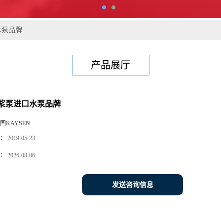
水泵品牌
产品展厅
浆泵进口水泵品牌
国KAYSEN
：
2019-05-23
：
2026-08-06
发送咨询信息