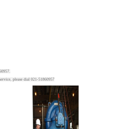
957.
 service, please dial 021-51860957