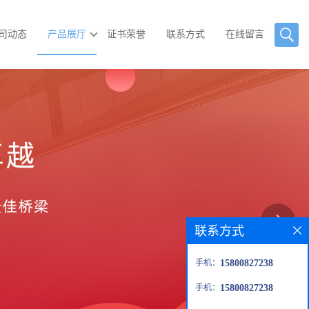
司动态
产品展厅
证书荣誉
联系方式
在线留言
联系方式
手机：
15800827238
手机：
15800827238