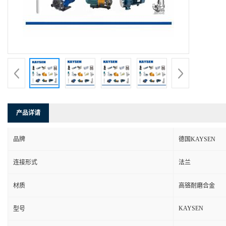
产品详请
品牌
德国KAYSEN
连接形式
法兰
材质
高铬耐磨合金
KAYSEN
型号