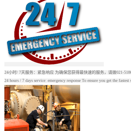
24小时/ 7天服务：紧急响应 为确保您获得最快速的服务，请拨021-51860
24 hours / 7 days service: emergency response To ensure you get the fastest