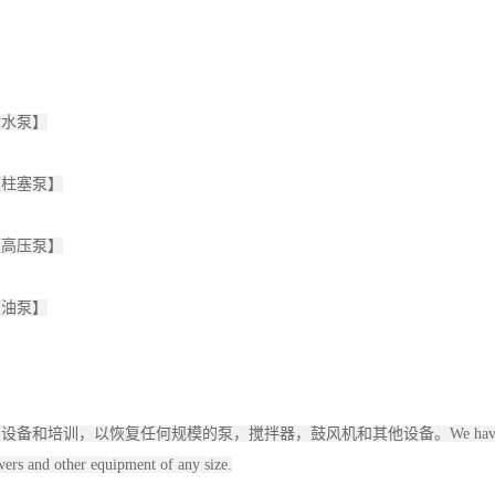
污水泵】
【柱塞泵】
【高压泵】
【油泵】
搅拌器，鼓风机和其他设备。We have a facility-based repair serv
wers and other equipment of any size.