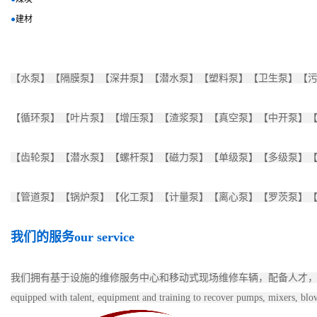
●
建材
【水泵】【隔膜泵】【深井泵】【潜水泵】【塑料泵】【卫生泵】【
【
循环泵】【叶片泵】【增压泵】【渣浆泵】【真空泵】【中开泵】
【齿轮泵】【潜水泵】【螺杆泵】【磁力泵】【单级泵】【多级泵】
【管道泵】【锅炉泵】【化工泵】【计量泵】【离心泵】【罗茨泵】
我们的服务
our service
我们拥有基于设施的维修服务中心和移动式现场维修车辆，配备人才，设备和培训，以恢复任何规模的泵，
equipped with talent, equipment and training to recover pumps, mixers, blo