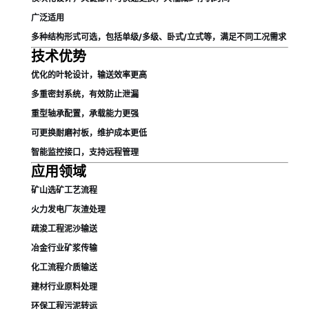
广泛适用
多种结构形式可选，包括单级/多级、卧式/立式等，满足不同工况需求
技术优势
优化的叶轮设计，输送效率更高
多重密封系统，有效防止泄漏
重型轴承配置，承载能力更强
可更换耐磨衬板，维护成本更低
智能监控接口，支持远程管理
应用领域
矿山选矿工艺流程
火力发电厂灰渣处理
疏浚工程泥沙输送
冶金行业矿浆传输
化工流程介质输送
建材行业原料处理
环保工程污泥转运