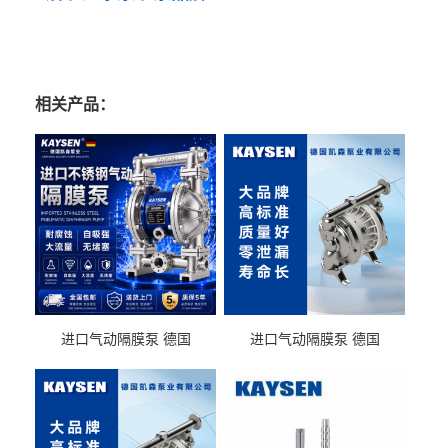
相关产品：
进口气动隔膜泵 德国
进口气动隔膜泵 德国
KAYSEN耐酸碱化工污水输
KAYSEN耐酸碱耐腐蚀液体
送气动泵
输送