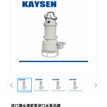
进口潜水渣浆泵进口水泵品牌