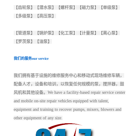
【齿轮泵】【潜水泵】【螺杆泵】【磁力泵】【单级泵】
【多级泵】【高压泵】
【管道泵】【锅炉泵】【化工泵】【计量泵】【离心泵】
【罗茨泵】【油泵】
我们的服务
our service
我们拥有基于设施的维修服务中心和移动式现场维修车辆，
配备人才，设备和培训，以恢复任何规模的泵，搅拌器，鼓
风机和其他设备。We have a facility-based repair service center
and mobile on-site repair vehicles equipped with talent,
equipment and training to recover pumps, mixers, blowers and
other equipment of any size.