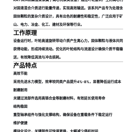
对固液混合介质进行能量传递，实现高效输送。该系列产品专为处理含
固体颗粒的复杂介质设计，具有出色的耐磨性和稳定性，广泛应用于矿
山、电力、冶金、化工、建材及环保等行业。
工作原理
设备运行时，叶轮高速旋转带动介质产生离心力，固体颗粒与液体共同
获得动能，形成持续流动。优化的叶轮结构与流道设计确保介质平稳输
送，有效降低涡流与冲击损耗。
产品特点
高效节能
采用先进水力模型，效率较同类产品提升4%-8%，显著降低运行成本
耐磨耐用
关键过流部件选用高铬合金等耐磨材料，有效延长使用寿命
结构稳固
重型轴承组件与强化支撑结构，确保设备在重载条件下稳定运行
维护便捷
模块化设计，关键部件可快速更换，大幅减少停机时间