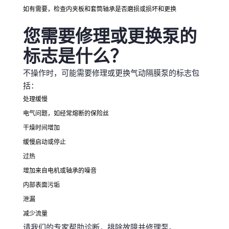
如有需要，检查内夹板和套筒轴承是否磨损或损坏和更换
您需要修理或更换泵的
标志是什么？
不操作时，可能需要修理或更换气动隔膜泵的标志包
括：
处理缓慢
电气问题，如经常熔断的保险丝
干燥时间增加
缓慢启动或停止
过热
增加来自电机或轴承的噪音
内部表面污垢
泄漏
减少流量
请我们的专家帮助诊断，排除故障并修理泵。