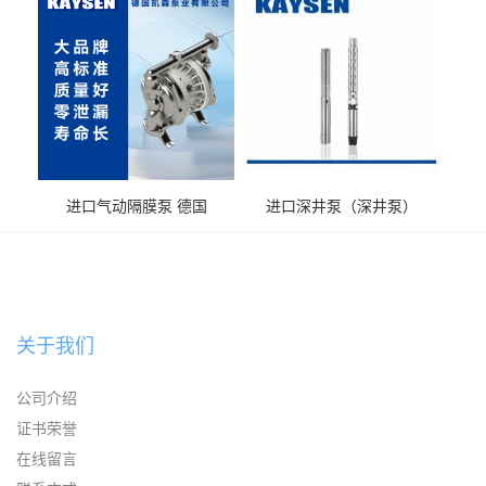
送气动泵
输送
进口气动隔膜泵 德国
进口深井泵（深井泵）
KAYSEN耐腐蚀自吸输送泵
关于我们
公司介绍
证书荣誉
在线留言