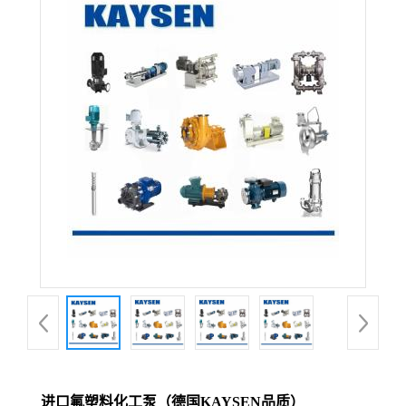
进口氟塑料化工泵（德国KAYSEN品质）