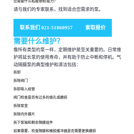
您需要什么粘度限制/能力？
请与我们的专家联系，找到适合您需求的泵。
联系我们 021-51860957
索取报价
需要什么维护？
像所有类型的泵一样，定期维护是至关重要的。
日常维
护将延长泵的使用寿命，并有助于防止中断和停机。
气
动隔膜泵的典型维护和清洁包括：
拆卸
拆除阀门
拆卸吸入歧管
阀门检查是否有过多的凿孔或磨损
拆除泵室
拆除内外膜片
拆下泵轴和剩余隔膜组件
如果需要，检查隔膜和橡胶缓冲器是否需要更换磨损