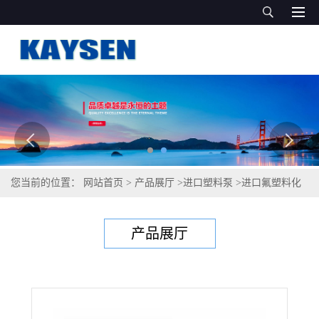
您当前的位置：
网站首页
>
产品展厅
>
进口塑料泵
>
进口氟塑料化
工泵（德国KAYSEN品质）
产品展厅