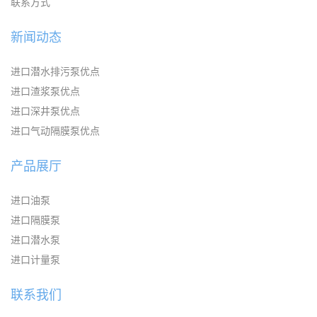
联系方式
新闻动态
进口潜水排污泵优点
进口渣浆泵优点
进口深井泵优点
进口气动隔膜泵优点
产品展厅
进口油泵
进口隔膜泵
进口潜水泵
进口计量泵
联系我们