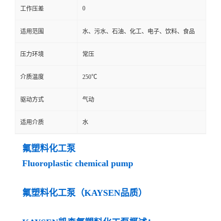
0
工作压差
适用范围
水、污水、石油、化工、电子、饮料、食品
压力环境
常压
介质温度
250℃
驱动方式
气动
适用介质
水
氟塑料化工泵
Fluoroplastic chemical pump
氟塑料化工泵（KAYSEN品质）