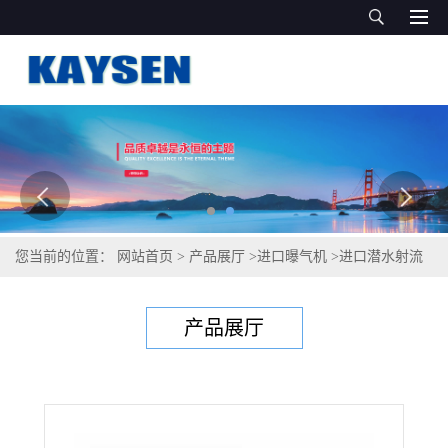
您当前的位置：
网站首页
>
产品展厅
>
进口曝气机
>
进口潜水射流
曝气机（GERMAN QUALITY）
产品展厅