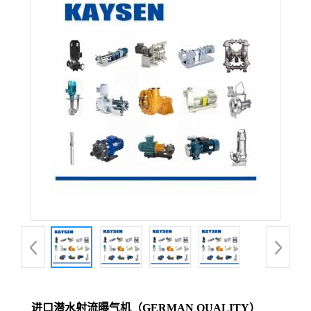
进口潜水射流曝气机（GERMAN QUALITY）