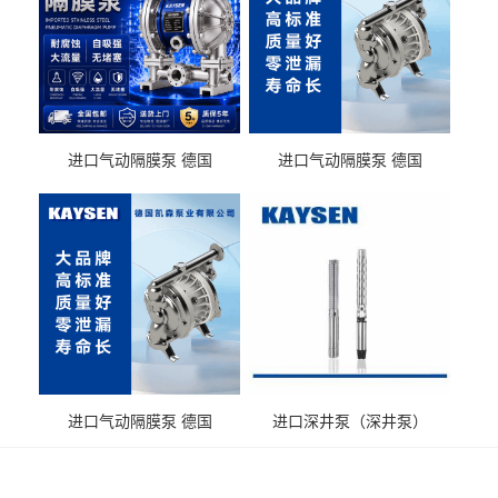
进口气动隔膜泵 德国
进口气动隔膜泵 德国
KAYSEN耐酸碱化工污水输
KAYSEN耐酸碱耐腐蚀液体
送气动泵
输送
进口气动隔膜泵 德国
进口深井泵（深井泵）
KAYSEN耐腐蚀自吸输送泵