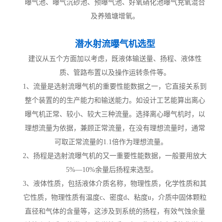
曝气池、曝气沉砂池、预曝气池、好氧硝化池曝气充氧混合
及养殖塘增氧。
潜水射流曝气机选型
建议从五个方面加以考虑，既液体输送量、扬程、液体性
质、管路布置以及操作运转条件等。
1、流量是选射流曝气机的重要性能数据之一，它直接关系到
整个装置的的生产能力和输送能力。如设计工艺能算出离心
曝气机正常、较小、较大三种流量。选择离心曝气机时，以
理想流量为依据，兼顾正常流量，在没有理想流量时，通常
可取正常流量的1.1倍作为理想流量。
2、扬程是选射流曝气机的又一重要性能数据，一般要用放大
5%—10%余量后扬程来选型。
3、液体性质，包括液体介质名称，物理性质，化学性质和其
它性质，物理性质有温度c、密度d、粘度u，介质中固体颗粒
直径和气体的含量等，这涉及到系统的扬程，有效气蚀余量