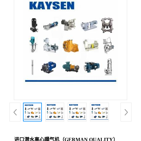
进口潜水离心曝气机（GERMAN QUALITY）