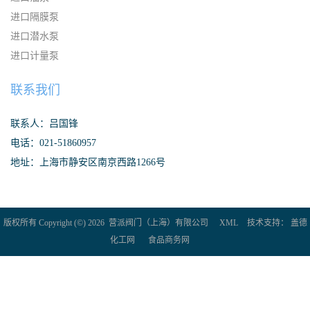
进口隔膜泵
进口潜水泵
进口计量泵
联系我们
联系人：吕国锋
电话：021-51860957
地址：上海市静安区南京西路1266号
版权所有 Copyright (©) 2026
营派阀门（上海）有限公司
XML
技术支持：
盖德
化工网
食品商务网