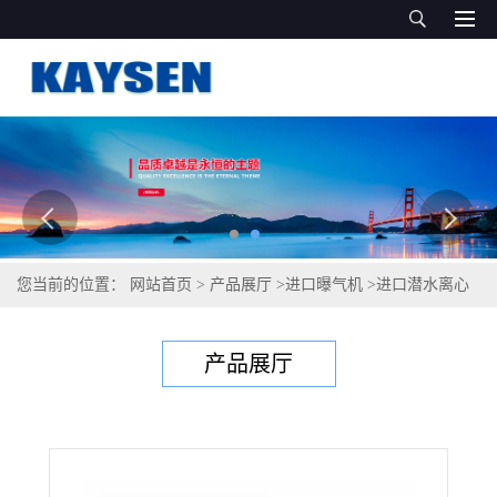
您当前的位置：
网站首页
>
产品展厅
>
进口曝气机
>
进口潜水离心
曝气机（GERMAN QUALITY）
产品展厅