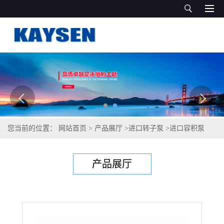
您当前的位置：
网站首页
>
产品展厅
>
进口转子泵
>
进口容积泵
（GERMAN QUALITY）
产品展厅