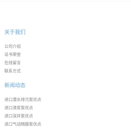
KAYSEN耐腐蚀自吸输送泵
关于我们
公司介绍
证书荣誉
在线留言
联系方式
新闻动态
进口潜水排污泵优点
进口渣浆泵优点
进口深井泵优点
进口气动隔膜泵优点