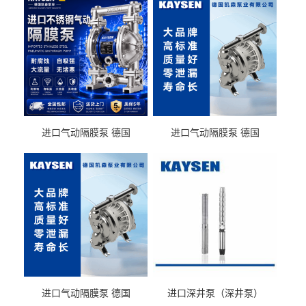
进口气动隔膜泵 德国
进口气动隔膜泵 德国
KAYSEN耐酸碱化工污水输
KAYSEN耐酸碱耐腐蚀液体
送气动泵
输送
进口气动隔膜泵 德国
进口深井泵（深井泵）