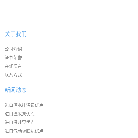
KAYSEN耐腐蚀自吸输送泵
关于我们
公司介绍
证书荣誉
在线留言
联系方式
新闻动态
进口潜水排污泵优点
进口渣浆泵优点
进口深井泵优点
进口气动隔膜泵优点