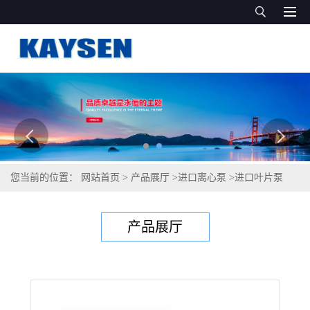
您当前的位置：
网站首页
>
产品展厅
>
进口离心泵
>
进口叶片泵
（GERMAN QUALITY）
产品展厅