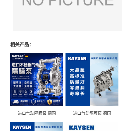
相关产品：
进口气动隔膜泵 德国
进口气动隔膜泵 德国
KAYSEN耐酸碱化工污水输
KAYSEN耐酸碱耐腐蚀液体
送气动泵
输送