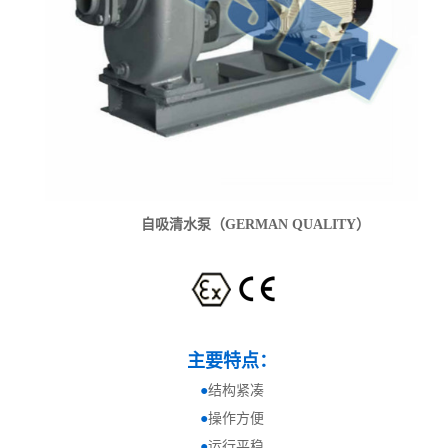
自吸清水泵
（GERMAN QUALITY）
主要特点：
●
结构紧凑
●
操作方便
●
运行平稳