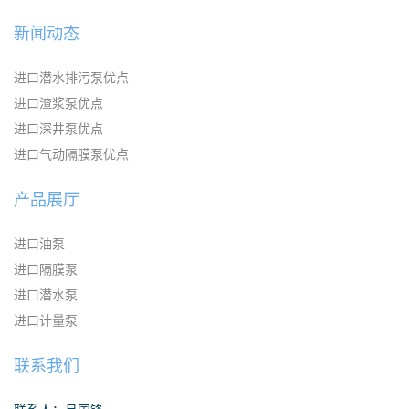
新闻动态
进口潜水排污泵优点
进口渣浆泵优点
进口深井泵优点
进口气动隔膜泵优点
产品展厅
进口油泵
进口隔膜泵
进口潜水泵
进口计量泵
联系我们