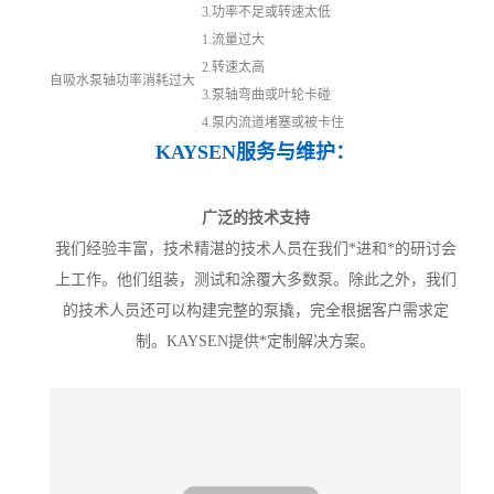
3.功率不足或转速太低
1.流量过大
2.转速太高
自吸水泵轴功率消耗过大
3.泵轴弯曲或叶轮卡碰
4.泵内流道堵塞或被卡住
KAYSEN服务与维护：
广泛的技术支持
我们经验丰富，技术精湛的技术人员在我们*进和*的研讨会
上工作。他们组装，测试和涂覆大多数泵。除此之外，我们
的技术人员还可以构建完整的泵撬，完全根据客户需求定
制。KAYSEN提供*定制解决方案。