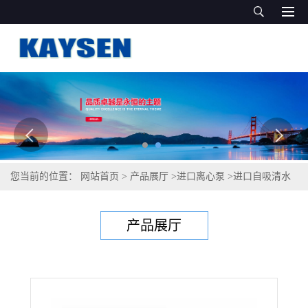
您当前的位置：
网站首页
>
产品展厅
>
进口离心泵
>
进口自吸清水
泵（GERMAN QUALITY）
产品展厅