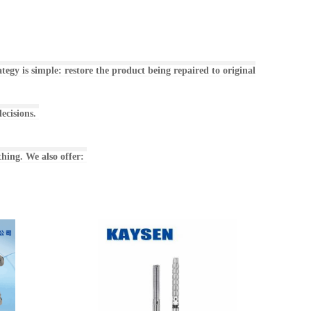
egy is simple: restore the product being repaired to original
decisions.
thing. We also offer: