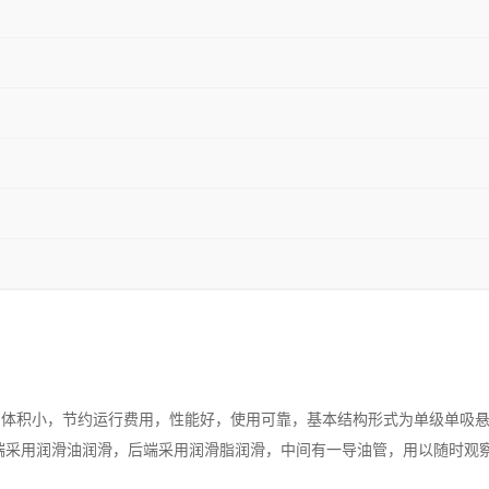
，体积小，节约运行费用，性能好，使用可靠，基本结构形式为单级单吸
端采用润滑油润滑，后端采用润滑脂润滑，中间有一导油管，用以随时观