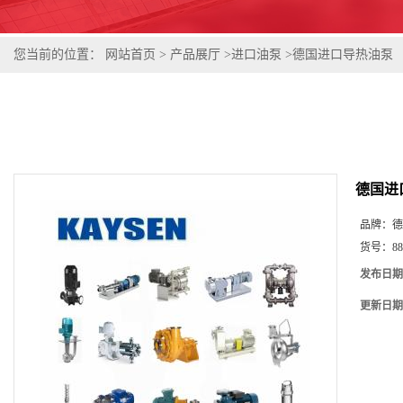
您当前的位置：
网站首页
>
产品展厅
>
进口油泵
>
德国进口导热油泵
德国进
品牌：
德
货号：
88
发布日期
更新日期