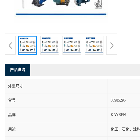
产品详请
外型尺寸
88985295
货号
KAYSEN
品牌
用途
化工、石化、涂