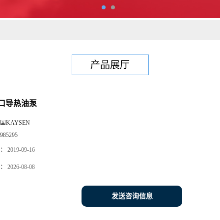
产品展厅
口导热油泵
国KAYSEN
985295
：
2019-09-16
：
2026-08-08
发送咨询信息