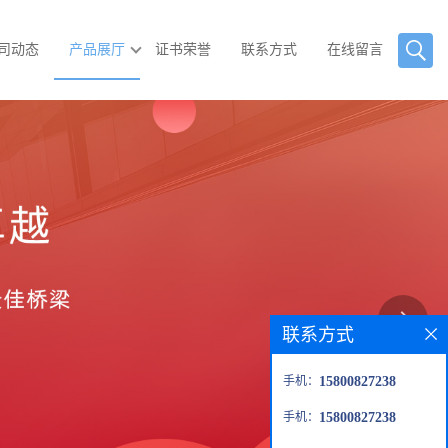
司动态
产品展厅
证书荣誉
联系方式
在线留言
联系方式
手机：
15800827238
手机：
15800827238