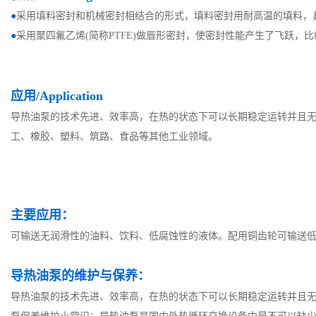
●
采用填料密封和机械密封相结合的形式，填料密封用耐高温的填料，
●
采用聚四氟乙烯
(简称PTFE)做唇形密封，使密封性能产生了飞跃，
应用/Application
导热油泵的技术先进、效率高，在热的状态下可以长期稳定运转并且
工、橡胶、塑料、筑路、食品等其他工业领域。
主要应用：
可输送无润滑性的油料、饮料、低腐蚀性的液体。配用铜齿轮可输送
导热油泵的维护与保养：
导热油泵的技术先进、效率高，在热的状态下可以长期稳定运转并且无