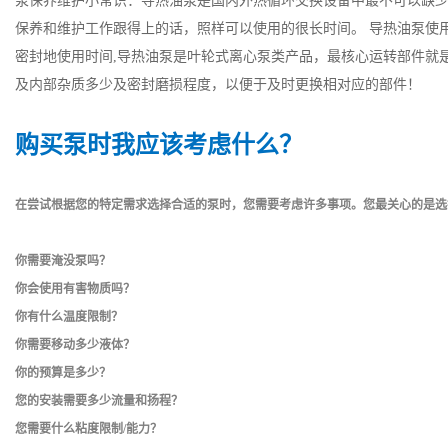
泵保养维护小常识：导热油泵是国内外热循环交换设备中最不可以缺
保养和维护工作跟得上的话，照样可以使用的很长时间。 导热油泵使
密封地使用时间,导热油泵是叶轮式离心泵类产品，最核心运转部件就
及内部杂质多少及密封磨损程度，以便于及时更换相对应的部件！
购买泵时我应该考虑什么？
在尝试根据您的特定需求选择合适的泵时，您需要考虑许多事项。您最关心的是选
你需要淹没泵吗？
你会使用有害物质吗？
你有什么温度限制？
你需要移动多少液体？
你的预算是多少？
您的安装需要多少流量和扬程？
您需要什么粘度限制/能力？