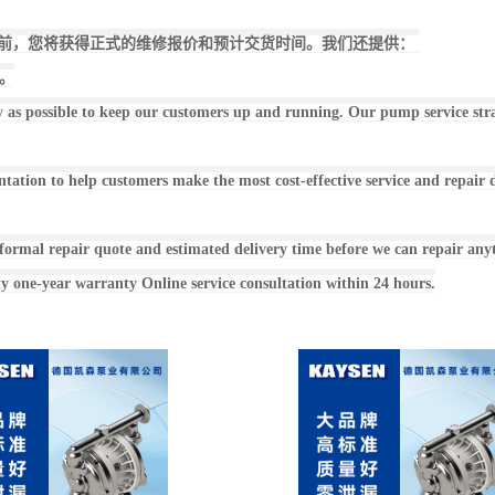
西之前，您将获得正式的维修报价和预计交货时间。我们还提供：
务。
 as possible to keep our customers up and running. Our pump service strat
ation to help customers make the most cost-effective service and repair 
a formal repair quote and estimated delivery time before we can repair any
 one-year warranty Online service consultation within 24 hours.