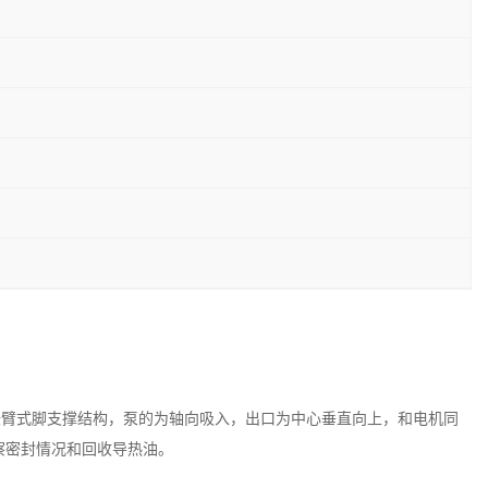
悬臂式脚支撑结构，泵的为轴向吸入，出口为中心垂直向上，和电机同
察密封情况和回收导热油。