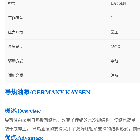
KAYSEN
型号
0
工作压差
压力环境
常压
介质温度
250℃
驱动方式
电动
适用介质
油品
导热油泵/GERMANY KAYSEN
概述/Overview
导热油泵采用自热散热结构，改变了传统的水冷却结构，使结构简单
装于底座上。
导热油泵的支撑采用了双端球轴承支撑的结构形式，前
优点
/Advantage