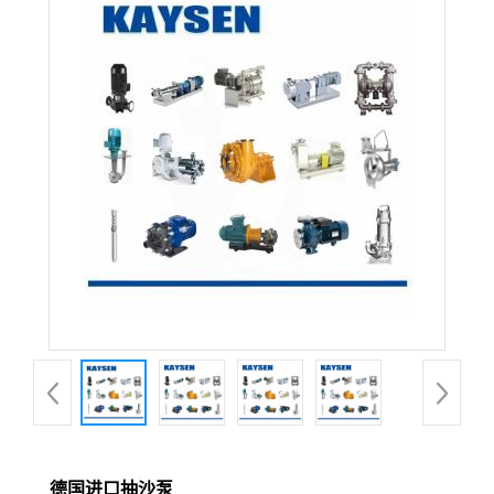
德国进口抽沙泵