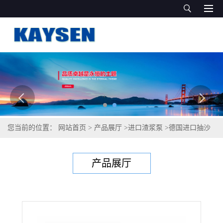
您当前的位置：
网站首页
>
产品展厅
>
进口渣浆泵
>
德国进口抽沙
泵
产品展厅