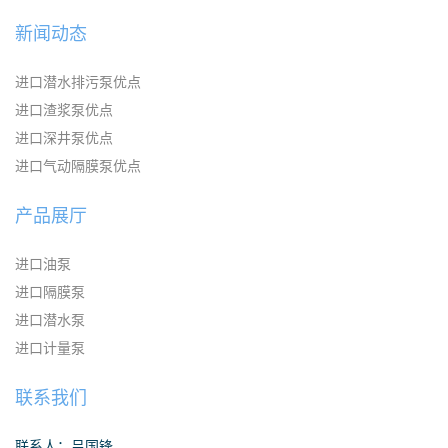
新闻动态
进口潜水排污泵优点
进口渣浆泵优点
进口深井泵优点
进口气动隔膜泵优点
产品展厅
进口油泵
进口隔膜泵
进口潜水泵
进口计量泵
联系我们
联系人：吕国锋