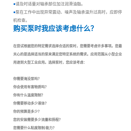
●
请及时适量对轴承部位加注润滑油脂。
●
泵在工作中出现异常震动、噪声及轴承温升过高时，应即停
机检查。
购买泵时我应该考虑什么？
在尝试根据您的特定需求选择合适的泵时，您需要考虑许多事项。您最
关心的是选择适当的泵来满足您特定系统的需求。应用范围从小型企业
用途到大型工业应用。选择泵时，您应该考虑：
你需要淹没泵吗？
你会使用有害物质吗？
你有什么温度限制？
你需要移动多少液体？
你的预算是多少？
您的安装需要多少流量和扬程？
您需要什么粘度限制/能力？