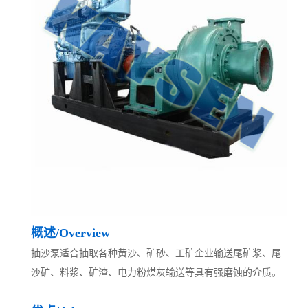
概述/Overview
抽沙泵适合抽取各种黄沙、矿砂、工矿企业输送尾矿浆、尾
沙矿、料浆、矿渣、电力粉煤灰输送等具有强磨蚀的介质。