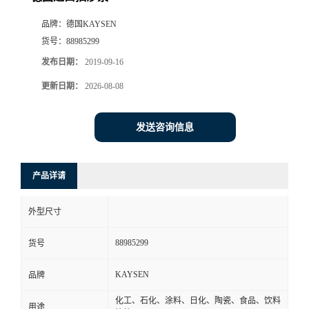
品牌：
德国KAYSEN
货号：
88985299
发布日期：
2019-09-16
更新日期：
2026-08-08
发送咨询信息
产品详请
外型尺寸
88985299
货号
KAYSEN
品牌
化工、石化、涂料、日化、陶瓷、食品、饮料
用途