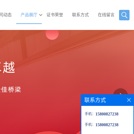
司动态
产品展厅
证书荣誉
联系方式
在线留言
联系方式
手机：
15800827238
手机：
15800827238