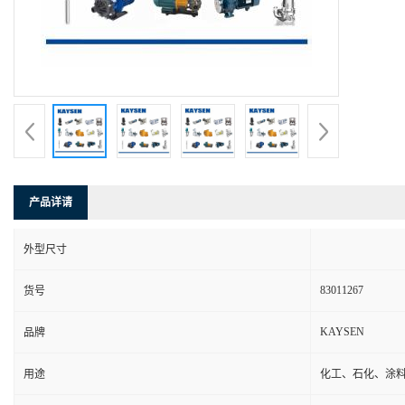
产品详请
外型尺寸
83011267
货号
KAYSEN
品牌
用途
化工、石化、涂