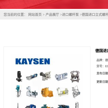
您当前的位置：
网站首页
>
产品展厅
>
进口螺杆泵
>
德国进口立式螺
德国进
品牌：
德
货号：
83
发布日期
更新日期