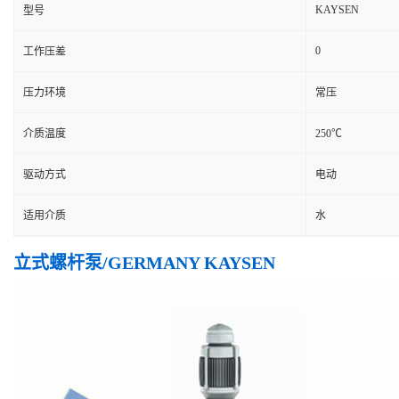
KAYSEN
型号
0
工作压差
压力环境
常压
介质温度
250℃
驱动方式
电动
适用介质
水
立式螺杆泵/GERMANY KAYSEN