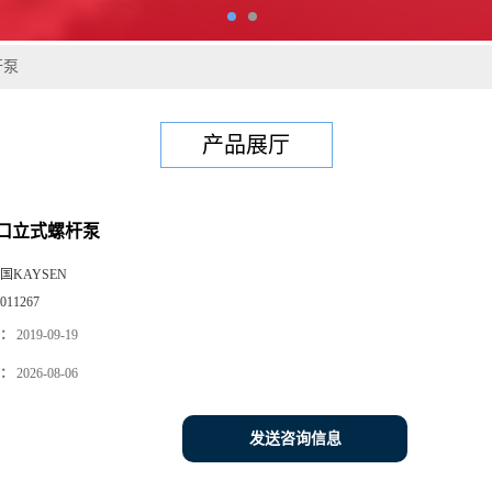
杆泵
产品展厅
口立式螺杆泵
国KAYSEN
011267
：
2019-09-19
：
2026-08-06
发送咨询信息