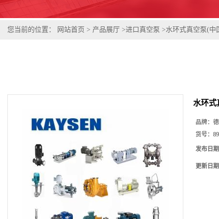
您当前的位置：
网站首页
>
产品展厅
>
进口真空泵
>
水环式真空泵(中
水环式
品牌：
德
货号：
89
发布日期
更新日期