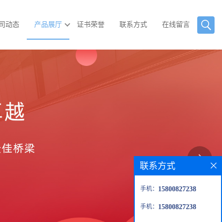
司动态
产品展厅
证书荣誉
联系方式
在线留言
联系方式
手机：
15800827238
手机：
15800827238