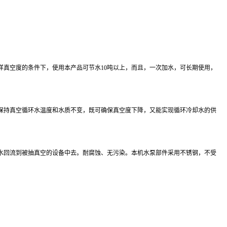
真空度的条件下，使用本产品可节水10吨以上，而且，一次加水，可长期使用，
保持真空循环水温度和水质不变，既可确保真空度下降，又能实现循环冷却水的供
水回流到被抽真空的设备中去。耐腐蚀、无污染。本机水泵部件采用不锈钢，不受