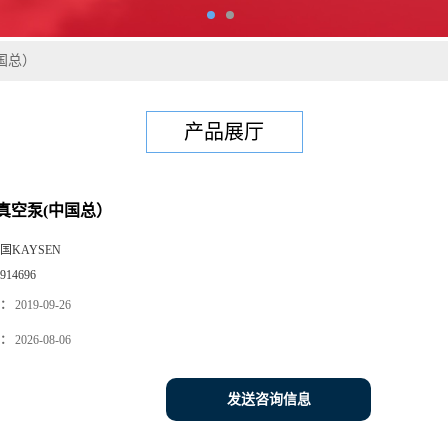
国总）
产品展厅
真空泵(中国总）
国KAYSEN
914696
：
2019-09-26
：
2026-08-06
发送咨询信息