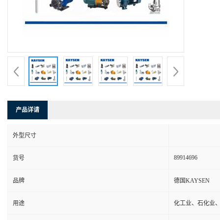
产品详请
外型尺寸
89914696
货号
品牌
德国KAYSEN
用途
化工业、石化业