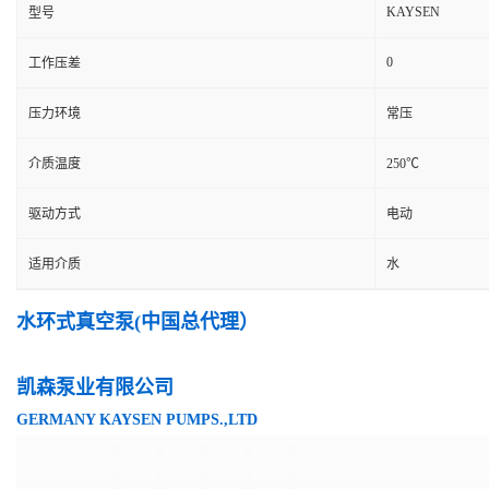
KAYSEN
型号
0
工作压差
压力环境
常压
介质温度
250℃
驱动方式
电动
适用介质
水
水环式真空泵(中国总代理）
凯森泵业有限公司
GERMANY KAYSEN PUMPS.,LTD