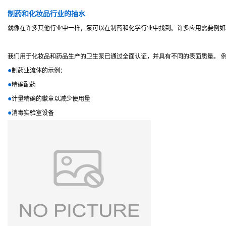
制药和化妆品行业的抽水
就像在许多其他行业中一样，泵可以在制药和化学行业中找到。许多应用需要例
我们用于化妆品和药品生产的卫生泵已通过全面认证，并具有不同的表面质量。 
●
制药业流体的示例：
●
精确配药
●
计量精确的徽章以减少使用量
●
消毒实验室设
备