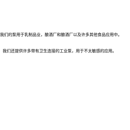
战。我们的泵用于乳制品业，酿酒厂和酿酒厂以及许多其他食品应用中。
外，我们还提供许多带有卫生连接的工业泵，用于不太敏感的应用。