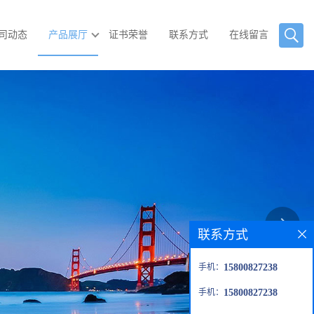
司动态
产品展厅
证书荣誉
联系方式
在线留言
联系方式
手机：
15800827238
手机：
15800827238