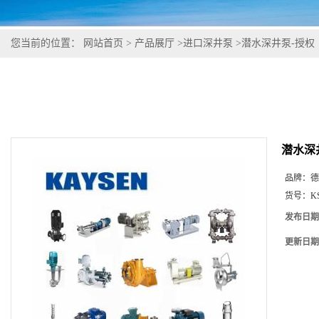
您当前的位置：
网站首页
>
产品展厅
>
进口深井泵
>
潜水深井泵-授权
潜水深
品牌：
德
货号：
K
发布日期
更新日期