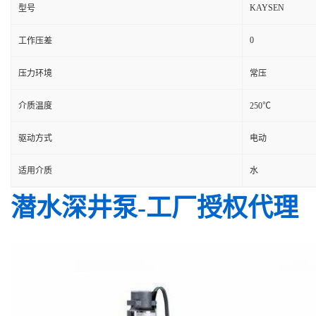
KAYSEN
型号
0
工作压差
压力环境
常压
介质温度
250℃
驱动方式
电动
适用介质
水
潜水深井泵-工厂授权代理