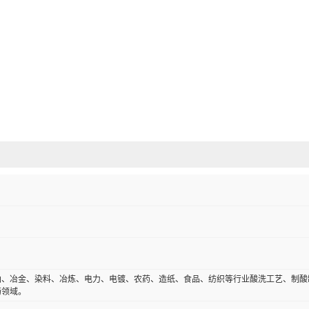
油、冶金、染料、冶炼、电力、电镀、农药、造纸、食品、纺织等行业酸洗工艺、制酸
药领域。