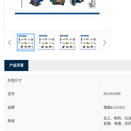
产品详请
外型尺寸
KS5954369
货号
品牌
德国KAYSEN
化工、制药、石
用途
处理、电镀、农