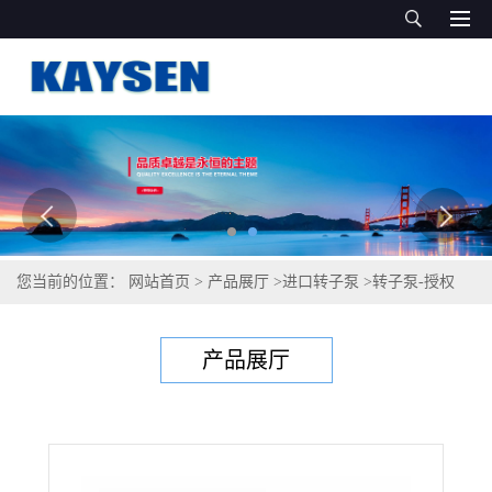
您当前的位置：
网站首页
>
产品展厅
>
进口转子泵
>
转子泵-授权
产品展厅