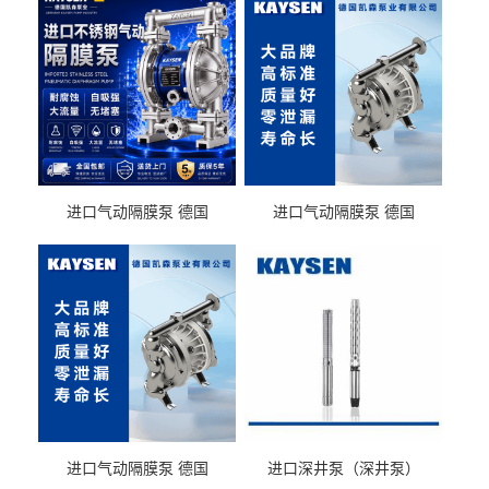
进口气动隔膜泵 德国
进口气动隔膜泵 德国
KAYSEN耐酸碱化工污水输
KAYSEN耐酸碱耐腐蚀液体
送气动泵
输送
进口气动隔膜泵 德国
进口深井泵（深井泵）