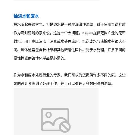
抽淡水和废水
抽水听起来很容易。但是纯水是一种非润滑性流体，对于使用泵送介质
作为密封润滑的泵来说，这是一个大问题。Kaysen提供范围广泛的无密
封泵，用于高压清洁，消毒或水处理应用。泵送废水与清除水有很大不
同。流体通常包含长纤维和其他研磨性固体。对于水处理，许多不同的
侵蚀性或磨蚀性化学品是必需的。
作为水和废水处理行业的专家，我们可以为您提供许多不同的泵，这些
泵的设计考虑到了处理工作，并且可以处理大多数困难的流体。