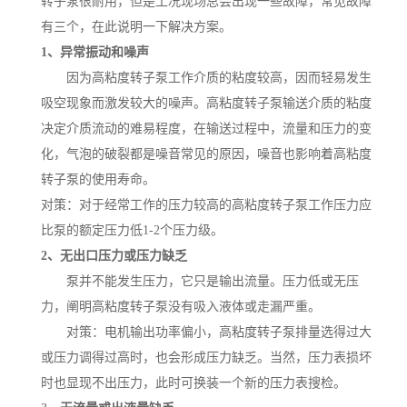
转子泵很耐用，但是工况现场总会出现一些故障，常见故障
有三个，在此说明一下解决方案。
1、异常振动和噪声
因为高粘度转子泵工作介质的粘度较高，因而轻易发生
吸空现象而激发较大的噪声。高粘度转子泵输送介质的粘度
决定介质流动的难易程度，在输送过程中，流量和压力的变
化，气泡的破裂都是噪音常见的原因，噪音也影响着高粘度
转子泵的使用寿命。
对策：对于经常工作的压力较高的高粘度转子泵工作压力应
比泵的额定压力低
1-2个压力级。
2、无出口压力或压力缺乏
泵并不能发生压力，它只是输出流量。压力低或无压
力，阐明高粘度转子泵没有吸入液体或走漏严重。
对策：电机输出功率偏小，高粘度转子泵排量选得过大
或压力调得过高时，也会形成压力缺乏。当然，压力表损坏
时也显现不出压力，此时可换装一个新的压力表搜检。