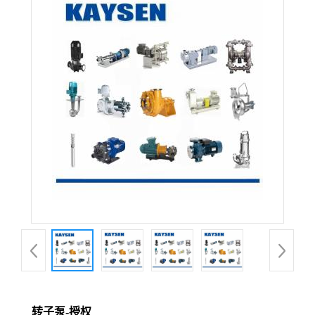
转子泵-授权