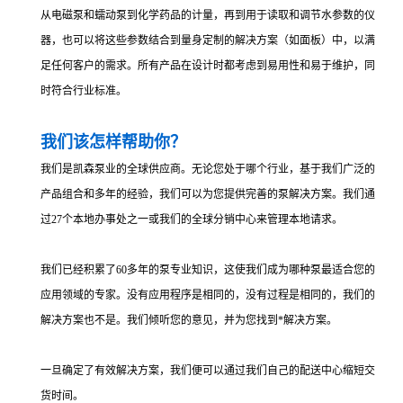
从电磁泵和蠕动泵到化学药品的计量，再到用于读取和调节水参数的仪
器，也可以将这些参数结合到量身定制的解决方案（如面板）中，以满
足任何客户的需求。所有产品在设计时都考虑到易用性和易于维护，同
时符合行业标准。
我们该怎样帮助你？
我们是凯森泵业的全球供应商。无论您处于哪个行业，基于我们广泛的
产品组合和多年的经验，我们可以为您提供完善的泵解决方案。我们通
过27个本地办事处之一或我们的全球分销中心来管理本地请求。
我们已经积累了60多年的泵专业知识，这使我们成为哪种泵最适合您的
应用领域的专家。没有应用程序是相同的，没有过程是相同的，我们的
解决方案也不是。我们倾听您的意见，并为您找到*解决方案。
一旦确定了有效解决方案，我们便可以通过我们自己的配送中心缩短交
货时间。