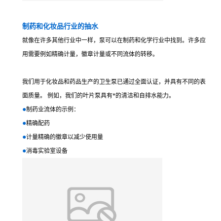
制药和化妆品行业的抽水
就像在许多其他行业中一样，泵可以在制药和化学行业中找到。许多应
用需要例如精确计量，徽章计量或不同流体的转移。
我们用于化妆品和药品生产的卫生泵已通过全面认证，并具有不同的表
面质量。 例如，我们的叶片泵具有*的清洁和自排水能力。
●
制药业流体的示例：
●
精确配药
●
计量精确的徽章以减少使用量
●
消毒实验室设
备