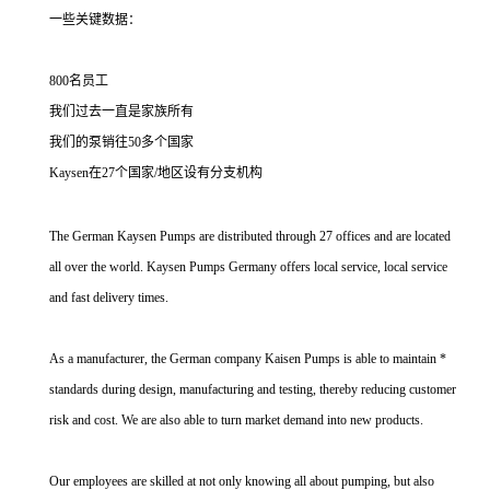
一些关键数据：
800名员工
我们过去一直是家族所有
我们的泵销往50多个国家
Kaysen在27个国家/地区设有分支机构
The German Kaysen Pumps are distributed through 27 offices and are located
all over the world. Kaysen Pumps Germany offers local service, local service
and fast delivery times.
As a manufacturer, the German company Kaisen Pumps is able to maintain *
standards during design, manufacturing and testing, thereby reducing customer
risk and cost. We are also able to turn market demand into new products.
Our employees are skilled at not only knowing all about pumping, but also