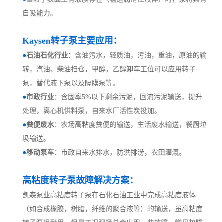
自吸能力。
Kaysen转子泵
主要应用：
●
石油石化行业
：含油污水，轻质油，污油，重油，原油的输
转，汽油、柴油扫仓，甲醇，乙醇卸车工位可以应用转子
泵，替代液下泵以及隔膜泵等。
●
市政行业
：含固率
5%以下剩余污泥，回流污泥输送，提升
处理，离心机供料泵，自来水厂活性炭投加。
●
粪便废水
：农场高粘度粪便的输送，生活废水输送，餐厨垃
圾输送。
●
移动泵车
：市政自来水排水，防洪排涝，农田灌溉。
高粘度转子泵故障解决方案：
凯森泵业高粘度转子泵在石化石油工业中完成高粘度液体
（如合成橡胶，树脂，纤维的聚合液等）的输送，虽高粘度