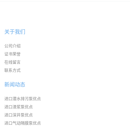
KAYSEN耐腐蚀自吸输送泵
关于我们
公司介绍
证书荣誉
在线留言
联系方式
新闻动态
进口潜水排污泵优点
进口渣浆泵优点
进口深井泵优点
进口气动隔膜泵优点