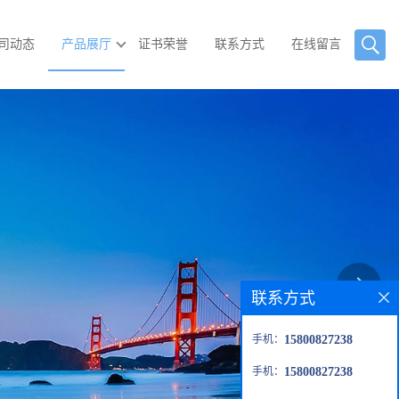
司动态
产品展厅
证书荣誉
联系方式
在线留言
联系方式
手机：
15800827238
手机：
15800827238