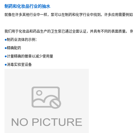
制药和化妆品行业的抽水
就像在许多其他行业中一样，泵可以在制药和化学行业中找到。许多应用需要例
我们用于化妆品和药品生产的卫生泵已通过全面认证，并具有不同的表面质量。 
●
制药业流体的示例：
●
精确配药
●
计量精确的徽章以减少使用量
●
消毒实验室设
备