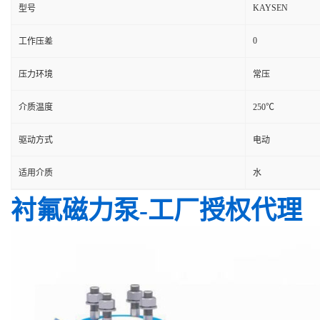
KAYSEN
型号
0
工作压差
压力环境
常压
介质温度
250℃
驱动方式
电动
适用介质
水
衬氟磁力泵-工厂授权代理