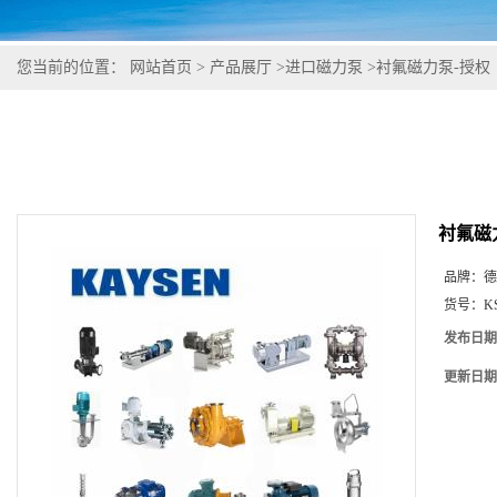
您当前的位置：
网站首页
>
产品展厅
>
进口磁力泵
>
衬氟磁力泵-授权
衬氟磁
品牌：
德
货号：
K
发布日期
更新日期