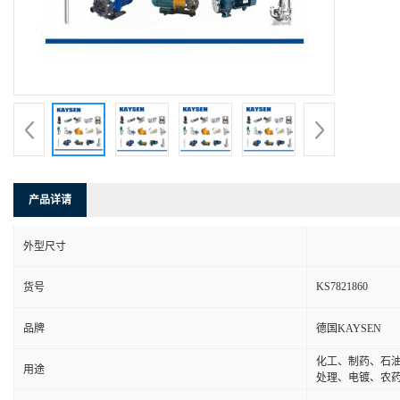
产品详请
外型尺寸
KS7821860
货号
品牌
德国KAYSEN
化工、制药、石
用途
处理、电镀、农