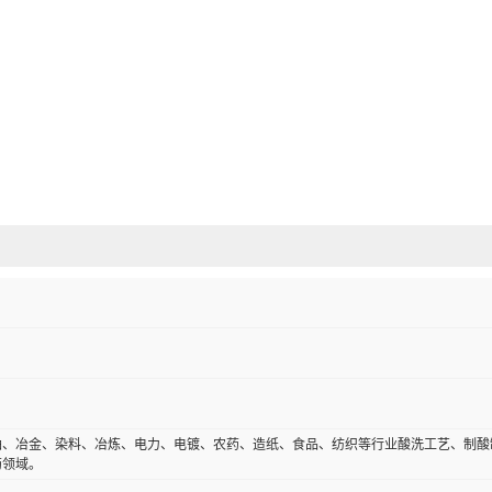
油、冶金、染料、冶炼、电力、电镀、农药、造纸、食品、纺织等行业酸洗工艺、制酸
药领域。