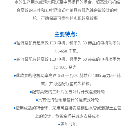
水的生产用水或污水泵送至中等扬程的场合。超高效电机结
合高效的三叶和五叶混流式叶轮具有低汽蚀余量设计的叶
轮，可确保高可靠性并实现超高效率。
主要特点：
●
轴流泵配有超高效
IE3 电机，频率为 50 赫兹的电机功率为
7.5-650 千瓦。
●
轴流泵配有超高效
IE3 电机，频率为 60 赫兹的电机功率为
12-1005 马力。
●
此款泵的电机功率高达
650 千瓦/50 赫兹和 1005 马力/60 赫
兹，并可选配行星式齿轮箱。
●
配有高效的三叶片至五叶片开式混流叶轮
●
具有低汽蚀余量设计的混流式叶轮
●
使用成熟的耦合环，采用可直接安装到出水管或混凝土立管
上的设计，节省空间并减少安装成本
●
更加节能