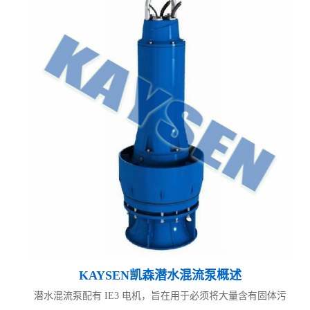
KAYSEN凯森潜水混流泵
概述
潜水混流泵配有 IE3 电机，旨在用于必须将大量含有固体污