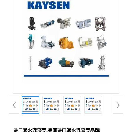
进口潜水混流泵-德国进口潜水混流泵品牌