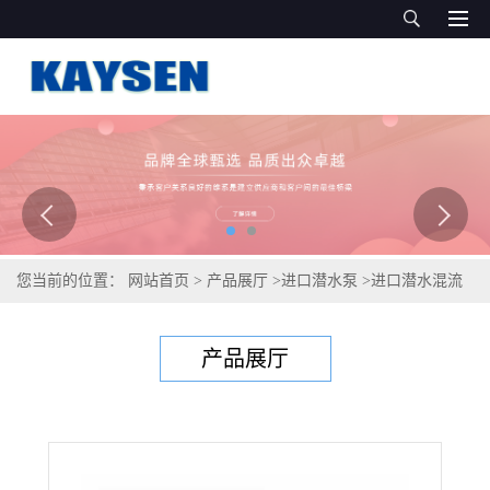
您当前的位置：
网站首页
>
产品展厅
>
进口潜水泵
>
进口潜水混流
泵-德国进口潜水混流泵品牌
产品展厅