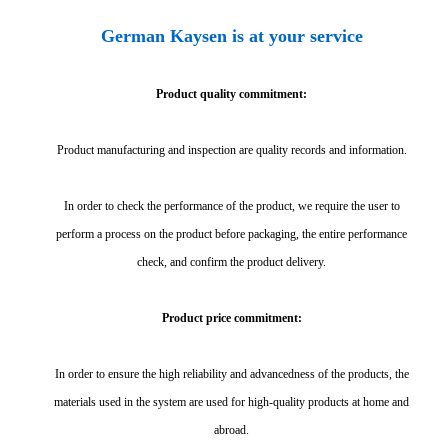
German Kaysen is at your service
Product quality commitment:
Product manufacturing and inspection are quality records and information.
In order to check the performance of the product, we require the user to
perform a process on the product before packaging, the entire performance
check, and confirm the product delivery.
Product price commitment:
In order to ensure the high reliability and advancedness of the products, the
materials used in the system are used for high-quality products at home and
abroad.