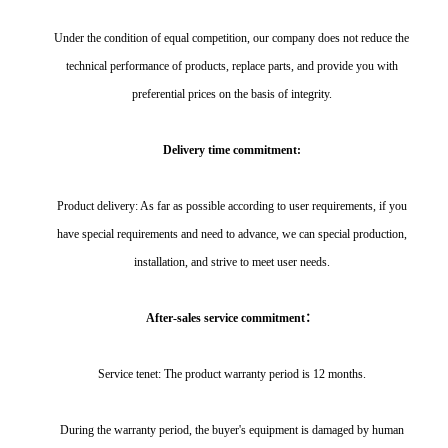
Under the condition of equal competition, our company does not reduce the
technical performance of products, replace parts, and provide you with
preferential prices on the basis of integrity.
Delivery time commitment:
Product delivery: As far as possible according to user requirements, if you
have special requirements and need to advance, we can special production,
installation, and strive to meet user needs.
After-sales service commitment：
Service tenet: The product warranty period is 12 months.
During the warranty period, the buyer's equipment is damaged by human