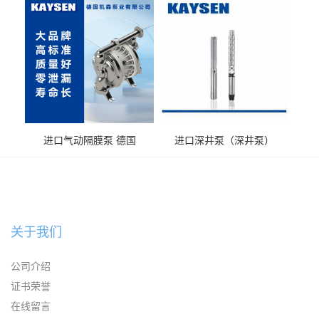
送气动泵
输送
进口气动隔膜泵 德国
进口深井泵（深井泵）
KAYSEN耐腐蚀自吸输送泵
关于我们
公司介绍
证书荣誉
在线留言