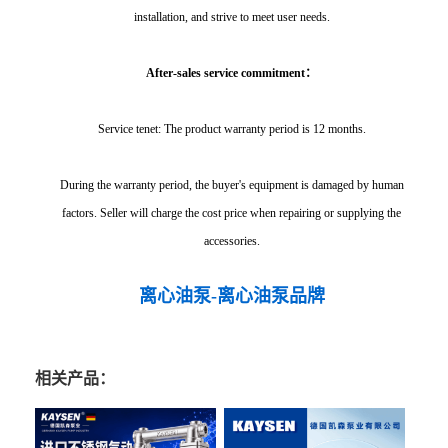
installation, and strive to meet user needs.
After-sales service commitment：
Service tenet: The product warranty period is 12 months.
During the warranty period, the buyer's equipment is damaged by human
factors. Seller will charge the cost price when repairing or supplying the
accessories.
离心油泵-离心油泵品牌
相关产品：