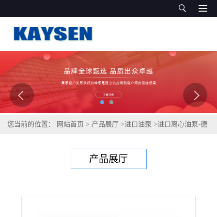
您当前的位置：
网站首页
>
产品展厅
>
进口油泵
>
进口离心油泵-德
国进口离心油泵品牌
产品展厅