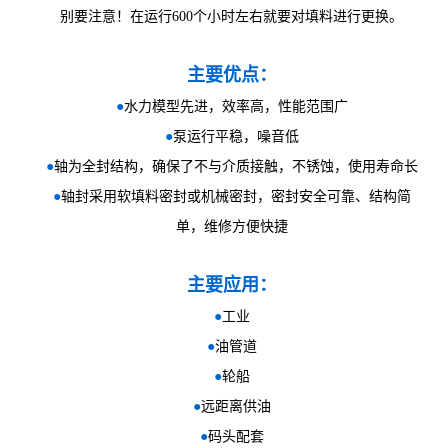
别要注意！在运行600个小时左右就要对填料进行更换。
主要优点：
●
水力模型先进，效率高，性能范围广
●
泵运行平稳，噪音低
●
轴为全封结构，确保了不与介质接触，不锈蚀，使用寿命长
●
轴封采用软填料密封或机械密封，密封安全可靠、结构简
单，维修方便快捷
主要应用：
●
工业
●
油管道
●
轮船
●
远距离供油
●
码头配套