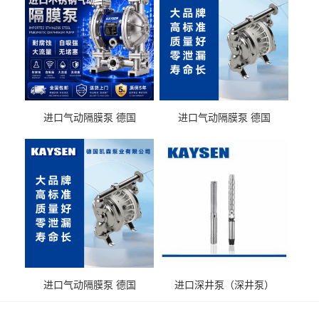
进口气动隔膜泵 德国
进口气动隔膜泵 德国
KAYSEN耐酸碱化工污水输
KAYSEN耐酸碱耐腐蚀液体
送气动泵
输送
进口气动隔膜泵 德国
进口深井泵（深井泵）
KAYSEN耐腐蚀自吸输送泵