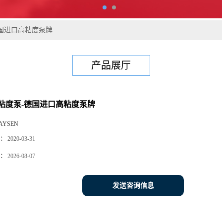
国进口高粘度泵牌
产品展厅
粘度泵-德国进口高粘度泵牌
AYSEN
：
2020-03-31
：
2026-08-07
发送咨询信息