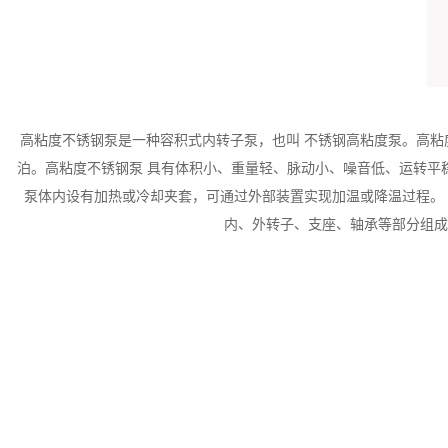
高粘度不锈钢泵是一种容积式内转子泵，也叫
不锈钢高粘度泵。高粘
泊。高粘度不锈钢泵 具有体积小、重量轻、脉动小、噪音低、运转平
泵体内设有加热或冷却夹套，可通过外部装置实现加温或降温过程。
内、外转子、支座、轴承等部分组成