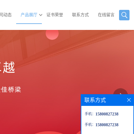
司动态
产品展厅
证书荣誉
联系方式
在线留言
联系方式
手机：
15800827238
手机：
15800827238