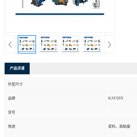
产品详请
外型尺寸
KAYSEN
品牌
货号
用途
浆料、高粘度