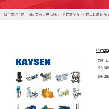
您当前的位置：
网站首页
>
产品展厅
>
进口转子泵
>
进口高粘度泵-德
进口高
品牌：
K
发布日期
更新日期