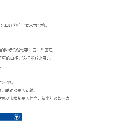
动，出口压力符合要求为合格。
的时候仍然需要注意一些事项。
于泵的口径，这样能减少阻力。
。
否一致。
稳，联轴器是否同轴。
注意皮带松紧是否恰当，每半年调整一次。