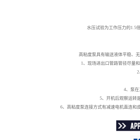
水压试验为工作压力的
1.
高粘度泵具有输送液体平稳、无
1、现场进出口管路管径尽量
4、泵
5、开机后观察运转
6、高粘度泵连接方式有减速电机直连和