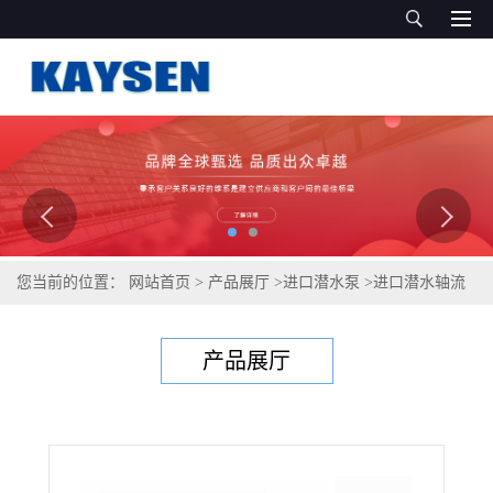
您当前的位置：
网站首页
>
产品展厅
>
进口潜水泵
>
进口潜水轴流
泵 德国KAYSEN潜水轴流泵
产品展厅