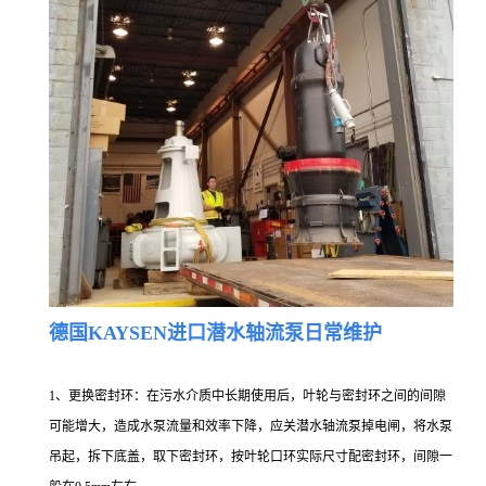
德国KAYSEN进口
潜水轴流泵
日常维护
1、更换密封环：在污水介质中长期使用后，叶轮与密封环之间的间隙
可能增大，造成水泵流量和效率下降，应关潜水轴流泵掉电闸，将水泵
吊起，拆下底盖，取下密封环，按叶轮口环实际尺寸配密封环，间隙一