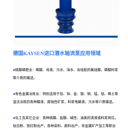
德国KAYSEN进口
潜水轴流泵
应用领域
●
硫酸磷肥业：稀酸、母液、污水、海水、含硅胶的氟硅酸，磷酸料浆
等介质的输送。
●
有色金属冶炼业：特别适用于铅、锌、金、银、铜、锰、钴、稀土等
湿法冶炼的各种酸液，腐蚀性矿浆，料浆电解液，污水等介质输送。
●
化工及其它企业：各种硫酸、盐酸、碱性、油类的清液或料浆岗位。
钛白粉、铁红粉出产，各种染料、颜料出产，非金属矿产加工等职业