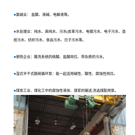
●
氯碱业： 盐酸、液碱、电解液等。
●
水处理业：纯水、高纯水、污水(皮革污水、电镀污水、电子污水、造
纸污水、纺织污水、食品污水、日子污水等。
●
钢铁企业：酸洗系统的硫酸、盐酸岗位、带杂质的污水。
●
湿式半干式脱硫循环泵：能一起适用碱性、酸性、腐蚀性岗位。
●
煤炭工业、煤化工中的腐蚀性液体、煤浆的输送;洗选煤配用泵。