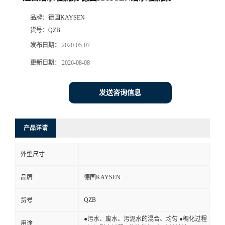
品牌：
德国KAYSEN
货号：
QZB
发布日期：
2020-05-07
更新日期：
2026-08-08
发送咨询信息
产品详请
外型尺寸
品牌
德国KAYSEN
QZB
货号
●污水、废水、污泥水的混合、均匀 ●稠化过程
用途