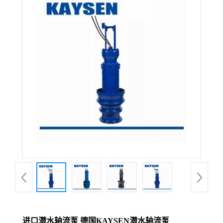
进口潜水轴流泵 德国KAYSEN潜水轴流泵