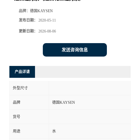
品牌：
德国KAYSEN
发布日期：
2020-05-11
更新日期：
2026-08-06
发送咨询信息
产品详请
外型尺寸
品牌
德国KAYSEN
货号
用途
水