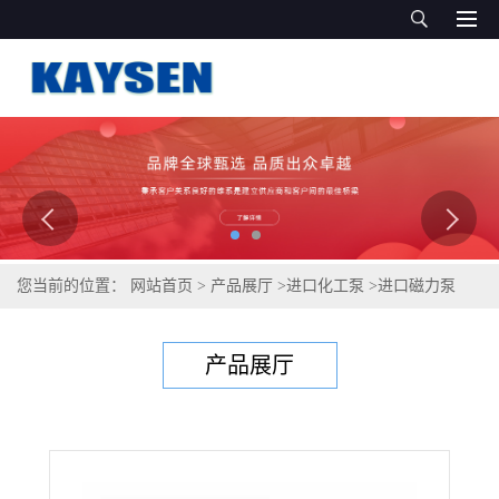
您当前的位置：
网站首页
>
产品展厅
>
进口化工泵
>
进口磁力泵
（进口化工磁力泵）
产品展厅