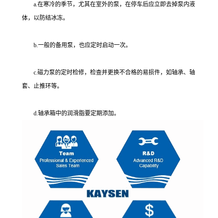
a.在寒冷的季节，尤其在室外的泵，在停车后应立即去掉泵内液
体，以防结冰冻。
b.一般的备用泵，也应定时启动一次。
c.磁力泵的定时检修，检查并更换不合格的易损件，如轴承、轴
套、止推环等。
d.轴承箱中的润滑脂要定期添加。