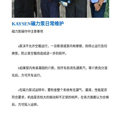
KAYSEN
磁力泵日常维护
磁力泵操作中注意事项
a泵决不允许空载运行，一旦断液或泵内有摩擦，则停止运行及切
换泵，防止泵空载而造成进一步的损坏。
b如果泵内有易凝固的介质，则开车前须先通蒸汽，等介质充分溶
化后，方可开车运行。
c在磁力泵试运转中，要检查整个系统有无漏气、漏液，性能是否
符合要求，机组是否较大的振动和不正常的响声，在各方面都认为合格
后，方可投入运转。