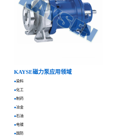
KAYSE磁力泵应用领域
●
染料
●
化工
●
制药
●
冶金
●
石油
●
电镀
●
国防