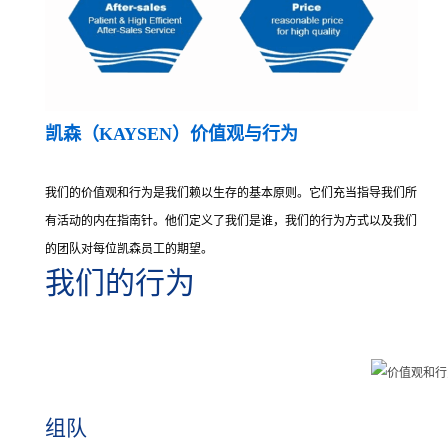
凯森（KAYSEN）价值观与行为
我们的价值观和行为是我们赖以生存的基本原则。它们充当指导我们所
有活动的内在指南针。他们定义了我们是谁，我们的行为方式以及我们
的团队对每位凯森员工的期望。
我们的行为
组队