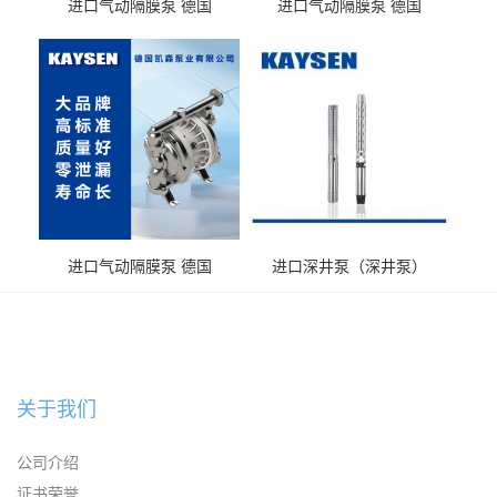
进口气动隔膜泵 德国
进口气动隔膜泵 德国
KAYSEN耐酸碱化工污水输
KAYSEN耐酸碱耐腐蚀液体
送气动泵
输送
进口气动隔膜泵 德国
进口深井泵（深井泵）
KAYSEN耐腐蚀自吸输送泵
关于我们
公司介绍
证书荣誉