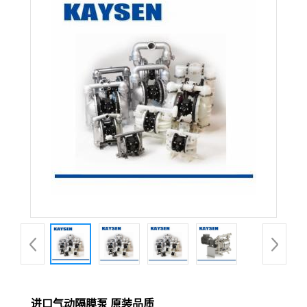
进口气动隔膜泵 原装品质