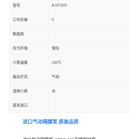
KAYSEN
型号
0
工作压差
制造商
压力环境
常压
介质温度
250℃
驱动方式
气动
适用介质
水
是否进口
进口气动隔膜泵 原装品质