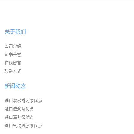
KAYSEN耐腐蚀自吸输送泵
关于我们
公司介绍
证书荣誉
在线留言
联系方式
新闻动态
进口潜水排污泵优点
进口渣浆泵优点
进口深井泵优点
进口气动隔膜泵优点