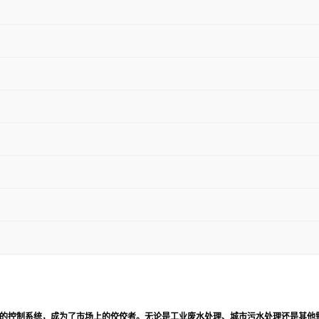
的控制系统，成为了市场上的佼佼者。无论是工业废水处理、城市污水处理还是其他