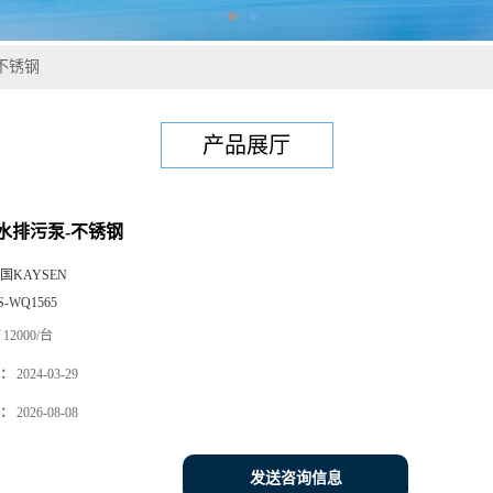
不锈钢
产品展厅
水排污泵-不锈钢
国KAYSEN
S-WQ1565
12000/台
：
2024-03-29
：
2026-08-08
发送咨询信息