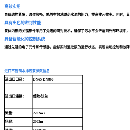
高效实用
泵体结构紧凑，流道顺畅，能够有效地减少水流的阻力，提高排污效率。同时，其
具有出色的密封性能
泵体内部的关键部件采用了先进的密封技术，确保了污水不会泄漏到外部环境中，
具备智能化的控制系统
通过先进的电子元件和传感器，能够实时监控泵的运行状态，实现自动控制和故障
进口不锈钢水排污泵参数信息
进出口口径：
DN65-
DN
800
进出口连接：
螺纹/法兰
流量：
2202m3
2002m
扬程：