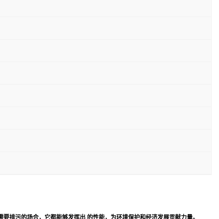
需要排污的场合，它都能够发挥出 的性能，为环境保护和经济发展贡献力量。