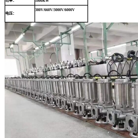
功率：
1000KW
380V/660V/3000V/6000V
电压：