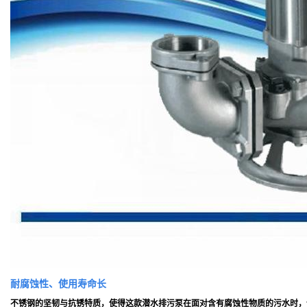
耐腐蚀性
、
使用寿命
长
不锈钢的坚韧与抗锈特质，使得这款潜水排污泵在面对含有腐蚀性物质的污水时，