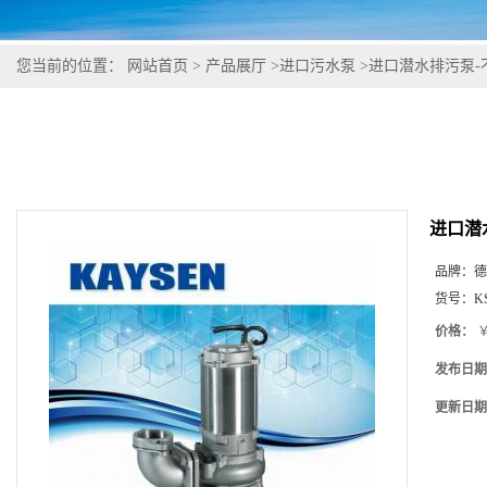
您当前的位置：
网站首页
>
产品展厅
>
进口污水泵
>
进口潜水排污泵-
进口潜
品牌：
德
货号：
K
价格：
￥
发布日期
更新日期