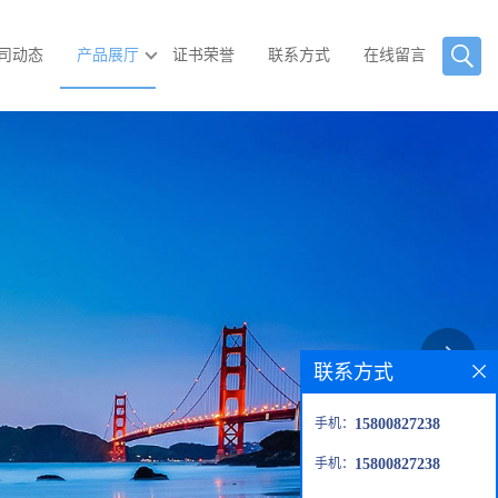
司动态
产品展厅
证书荣誉
联系方式
在线留言
联系方式
手机：
15800827238
手机：
15800827238