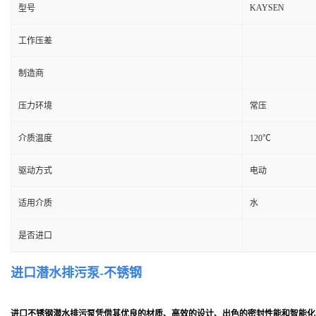
KAYSEN
型号
工作压差
制造商
压力环境
常压
介质温度
120℃
驱动方式
电动
适用介质
水
是否进口
进口潜水排污泵-不锈钢
进口不锈钢潜水排污泵凭借其优良的材质、高效的设计、出色的密封性能和智能化