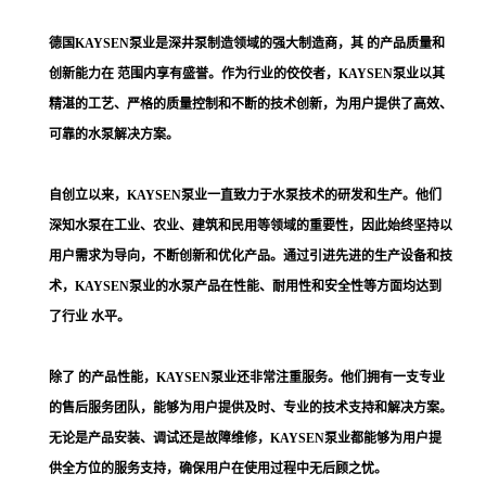
德国
KAYSEN泵业
是
深
井
泵制造领域的强大制造商，其 的产品质量和
创新能力在 范围内享有盛誉。作为行业的佼佼者，
KAYSEN泵业以其
精湛的工艺、严格的质量控制和不断的技术创新，为用户提供了高效、
可靠的水泵解决方案。
自创立以来，
KAYSEN泵业一直致力于水泵技术的研发和生产。他们
深知水泵在工业、农业、建筑和民用等领域的重要性，因此始终坚持以
用户需求为导向，不断创新和优化产品。通过引进先进的生产设备和技
术，KAYSEN泵业的水泵产品在性能、耐用性和安全性等方面均达到
了行业 水平。
除了 的产品性能，
KAYSEN泵业还非常注重服务。他们拥有一支专业
的售后服务团队，能够为用户提供及时、专业的技术支持和解决方案。
无论是产品安装、调试还是故障维修，KAYSEN泵业都能够为用户提
供全方位的服务支持，确保用户在使用过程中无后顾之忧。