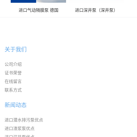
进口气动隔膜泵 德国
进口深井泵（深井泵）
KAYSEN耐腐蚀自吸输送泵
关于我们
公司介绍
证书荣誉
在线留言
联系方式
新闻动态
进口潜水排污泵优点
进口渣浆泵优点