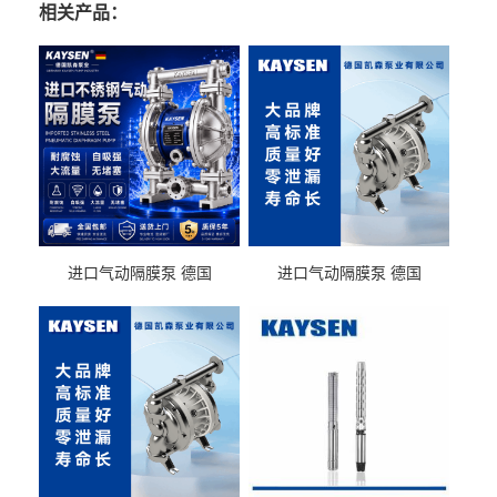
相关产品：
进口气动隔膜泵 德国
进口气动隔膜泵 德国
KAYSEN耐酸碱化工污水输
KAYSEN耐酸碱耐腐蚀液体
送气动泵
输送