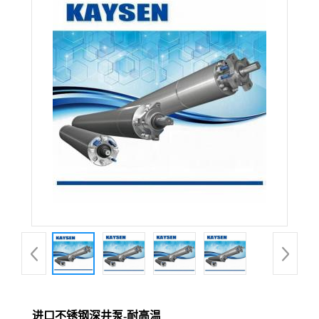
进口不锈钢深井泵-耐高温