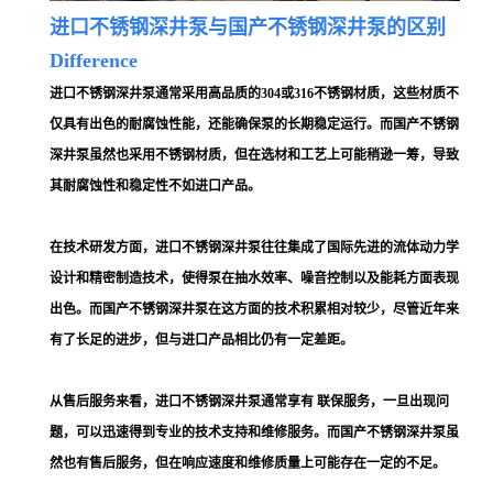
进口不锈钢深井泵与国产不锈钢深井泵的区别
Difference
进口不锈钢深井泵通常采用高品质的
304或316不锈钢材质，这些材质不
仅具有出色的耐腐蚀性能，还能确保泵的长期稳定运行。而国产不锈钢
深井泵虽然也采用不锈钢材质，但在选材和工艺上可能稍逊一筹，导致
其耐腐蚀性和稳定性不如进口产品。
在技术研发方面，进口不锈钢深井泵往往集成了国际先进的流体动力学
设计和精密制造技术，使得泵在抽水效率、噪音控制以及能耗方面表现
出色。而国产不锈钢深井泵在这方面的技术积累相对较少，尽管近年来
有了长足的进步，但与进口产品相比仍有一定差距。
从售后服务来看，进口不锈钢深井泵通常享有 联保服务，一旦出现问
题，可以迅速得到专业的技术支持和维修服务。而国产不锈钢深井泵虽
然也有售后服务，但在响应速度和维修质量上可能存在一定的不足。