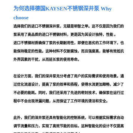
为何选择
德国
KAYSEN
不锈钢深井泵 Why
choose
选择我们的进口不锈钢深井泵，无疑是明智之举。这不仅是因为我们的
泵采用了高品质的进口不锈钢材料，更是因为其设计独特，性能 。
进口不锈钢材质确保了泵的长期耐用性，即便在恶劣的工作环境下，也
能保持稳定的性能。这种材料不仅耐腐蚀，而且强度高，能够有效抵抗
外界因素的干扰，从而延长泵的使用寿命。
在设计方面，我们的深井泵充分考虑了用户的实际需求和使用场景。通
过优化流道设计，提高了泵的效率和扬程，使得水流更加顺畅，减少了
不必要的能耗。同时，我们还采用了先进的密封技术，确保泵在运行过
程中不会出现泄漏问题，从而保证了工作环境的清洁和安全。
此外，我们的深井泵还具有智能化的控制系统，可以根据实际需求自动
调节流量和压力，实现了高效节能的目标。这种智能化的设计不仅提高