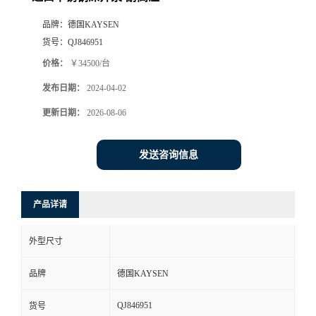
品牌：
德国KAYSEN
货号：
QJ846951
价格：
￥34500/台
发布日期：
2024-04-02
更新日期：
2026-08-06
发送咨询信息
产品详请
外型尺寸
品牌
德国KAYSEN
QJ846951
货号