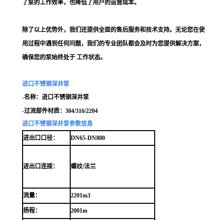
了泵的工作效率，也降低了用户的运营成本。
除了以上优势外，我们还提供全面的售后服务和技术支持。无论您在使
用过程中遇到任何问题，我们的专业团队都会及时为您提供解决方案，
确保您的泵始终处于 工作状态。
进口不锈钢深井泵
-名称：进口不锈钢深井泵
-过流部件材质：304/316/2204
进口不锈钢深井泵参数信息
进出口口径：
DN65-
DN
800
进出口连接：
螺纹/法兰
流量：
2201m3
扬程：
2001m