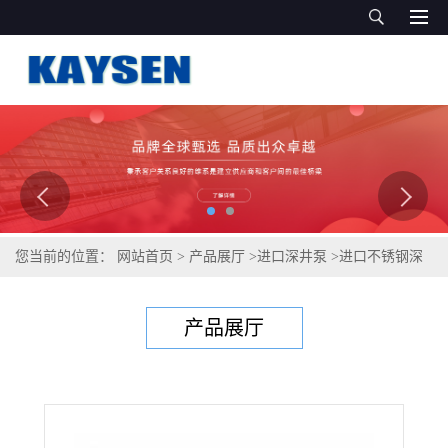
您当前的位置：
网站首页
>
产品展厅
>
进口深井泵
>
进口不锈钢深
井泵-耐高温
产品展厅