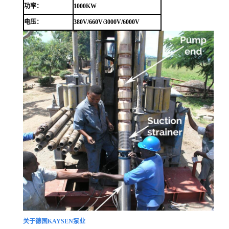
功率：
1000KW
电压：
380V/660V/3000V/6000V
关于德国KAYSEN泵业