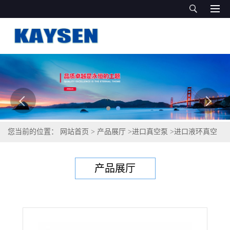
您当前的位置：
网站首页
>
产品展厅
>
进口真空泵
>
进口液环真空
泵-进口品质
产品展厅