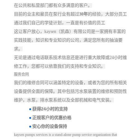
在公共和私营部门都有众多满意的客户。
目前的业主和雇员在泵行业有超过
30
年
的经验，大部分员工
通过我们自己的学徒计划，一直是有价值的员工
这让客户放心，kaysen（凯森）有限公司是一家拥有丰富的
实践技能，知识和专业知识的公司，满足您所有的抽油要
求。
无论是通过电话联系技术信息还是进行重大故障或
24
小时维
修工作，您都可以依靠我们的支持和专业知识。
服务合同
我们的维修合同可以涵盖特定的设备，或者为您的所有相关
设备提供全面的保障。其中包括污水泵装置的维修和预防性
维护，水泵，排水泵系统以及全部机械和电气安装。
24
●
获得
小时的支持
●
正规客户的优惠价格
●
安心你的设备保持
kaysen pumps services is a stand-alone pump service organization that