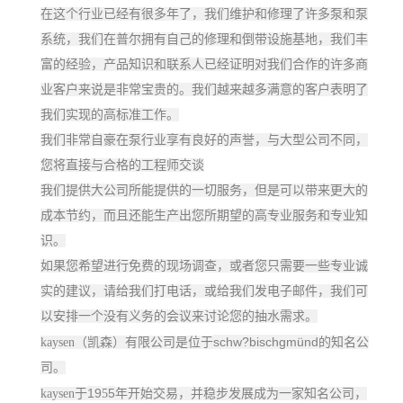
在这个行业已经有很多年了，我们维护和修理了许多泵和泵
系统，我们在普尔拥有自己的修理和倒带设施基地，我们丰
富的经验，产品知识和联系人已经证明对我们合作的许多商
业客户来说是非常宝贵的。我们越来越多满意的客户表明了
我们实现的高标准工作。
我们非常自豪在泵行业享有良好的声誉，与大型公司不同，
您将直接与合格的工程师交谈
我们提供大公司所能提供的一切服务，但是可以带来更大的
成本节约，而且还能生产出您所期望的高专业服务和专业知
识。
如果您希望进行免费的现场调查，或者您只需要一些专业诚
实的建议，请给我们打电话，或给我们发电子邮件，我们可
以安排一个没有义务的会议来讨论您的抽水需求。
schw?bischgmünd
kaysen（凯森）有限公司是位于
的知名公
司。
19
5
kaysen于
5
年开始交易，并稳步发展成为一家知名公司，