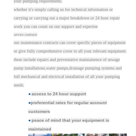
your pumping requirements.
w
hether it's
simply calling us for technical information or
carrying or carrying out a major breakdown or 24 hour repair
work you can count on our support and expertise
service
contracts
our maintenance
contract
s can cover specific pieces of equipment
or give fully comprehensive cover to all your relevant equipment.
these include repairs and preventative maintainence of sewage
pump installations,water pumps,drainage pumping systems and
full mechanical and electrical installation of all your pumping
needs.
access to 24 hour support
●
preferential rates for regular account
●
customers
peace of mind that your equipment is
●
maintained