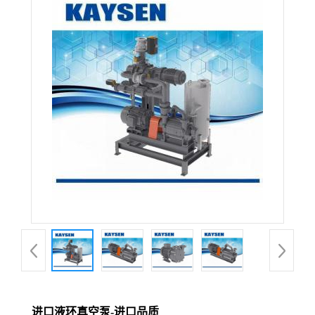
进口液环真空泵-进口品质