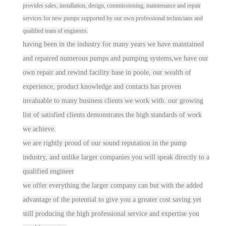
provides sales, installation, design, commissioning, maintenance and repair
services for new pumps supported by our own professional technicians and
qualified team of engineers.
having been in the industry for many years we have maintained
and repaired numerous pumps and pumping systems,we have our
own repair and rewind facility base in poole, our wealth of
experience, product knowledge and contacts has proven
invaluable to many business clients we work with. our growing
list of satisfied clients demonstrates the high standards of work
we achieve.
we are rightly proud of our sound reputation in the pump
industry, and unlike larger
companie
s you will speak directly to a
qualified engineer
we offer everything the larger co
mpan
y can but with the added
advantage of the potential to give you a greater cost saving yet
still producing the high professional service and expertise you