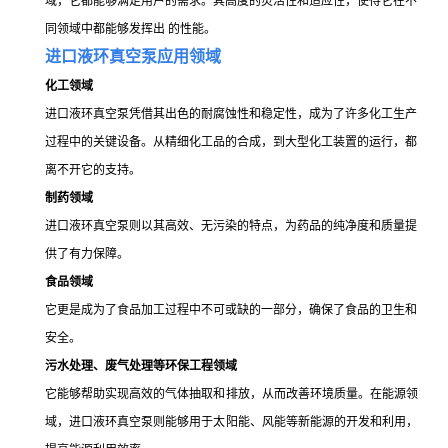
域，它都能够满足用户的需求。其高度的灵活性和适应性，使得它在不
同领域中都能够发挥出 的性能。
进口液环真空泵应用领域
化工领域
进口液环真空泵凭借其出色的耐腐蚀性和稳定性，成为了许多化工生产
过程中的关键设备。从精细化工品的合成，到大型化工装置的运行，都
离不开它的支持。
制药领域
进口液环真空泵则以其高效、无污染的特点，为药品的纯净度和质量提
供了有力保障。
食品
领域
它更是成为了食品加工过程中不可或缺的一部分，确保了食品的卫生和
安全。
污水处理、废气处理等环保工程
领域
它能够帮助实现高效的气体抽取和排放，从而改善环境质量。在能源领
域，进口液环真空泵则能够用于太阳能、风能等新能源的开发和利用，