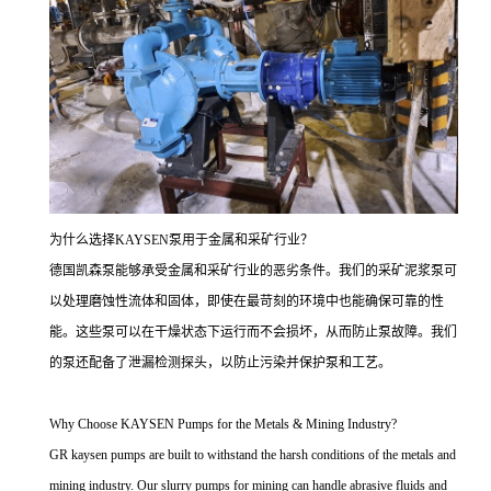
为什么选择KAYSEN泵用于金属和采矿行业？
德国凯森泵能够承受金属和采矿行业的恶劣条件。我们的采矿泥浆泵可
以处理磨蚀性流体和固体，即使在最苛刻的环境中也能确保可靠的性
能。这些泵可以在干燥状态下运行而不会损坏，从而防止泵故障。我们
的泵还配备了泄漏检测探头，以防止污染并保护泵和工艺。
Why Choose KAYSEN Pumps for the Metals & Mining Industry?
GR kaysen pumps are built to withstand the harsh conditions of the metals and
mining industry. Our slurry pumps for mining can handle abrasive fluids and