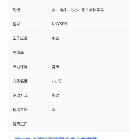
用途
水、油漆、污水、化工液体等等
KAYSEN
型号
工作压差
电议
制造商
压力环境
常压
介质温度
150℃
驱动方式
电动
适用介质
水
是否进口