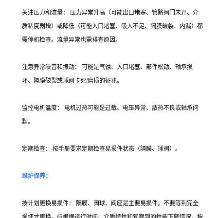
关注压力和流量： 压力异常升高（可能出口堵塞、管路阀门未开、介
质粘度剧增）或降低（可能入口堵塞、吸入不足、隔膜破裂、内漏）都
需停机检查。流量异常也需排查原因。
注意异常噪音和振动： 可能是气蚀、入口堵塞、部件松动、轴承损
坏、隔膜破裂或球阀卡死/磨损的征兆。
监控电机温度： 电机过热可能是过载、电压异常、散热不良或轴承问
题。
定期检查： 按手册要求定期检查易损件状态（隔膜、球阀）。
维护保养：
按计划更换易损件： 隔膜、阀球、阀座是主要易损件。不要等到完全
损坏才更换，应根据运行时间、介质特性和观察到的性能下降情况，按