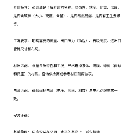
介质特性： 必须清楚了解介质的名称、腐蚀性、粘度、比重、温度、
是否含颗粒（大小、硬度、含量）、是否易燃易爆、是否有卫生要求
等。
工况要求： 明确需要的流量、出口压力（扬程）、自吸高度、进出口
管路尺寸和布局。
材质匹配： 根据介质特性和工况，严格选择泵体、隔膜、球阀（阀球
和阀座）的材质。咨询供应商或参考材质耐腐蚀表。
电源匹配： 确保现场电源（电压、频率、相数）与电机铭牌要求一
致。
安装正确：
基础稳固： 泵应安装在坚固、水平的基座上，减少振动。