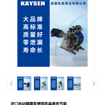
进口电动隔膜泵德国凯森高效节能