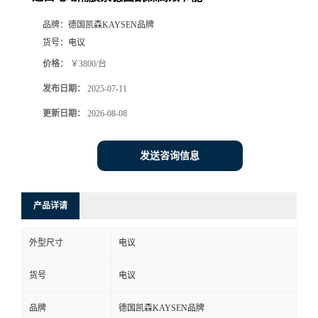
品牌：
德国凯森KAYSEN品牌
货号：
电议
价格：
￥3800/台
发布日期：
2025-07-11
更新日期：
2026-08-08
发送咨询信息
产品详请
外型尺寸
电议
货号
电议
品牌
德国凯森KAYSEN品牌