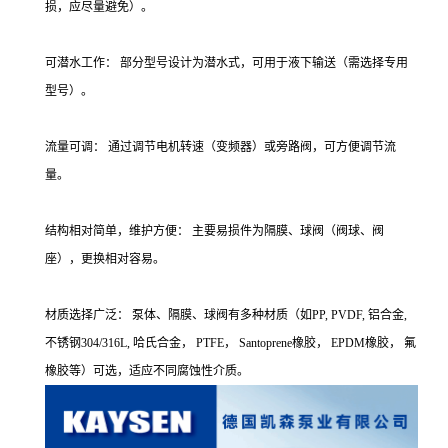
损，应尽量避免）。
可潜水工作： 部分型号设计为潜水式，可用于液下输送（需选择专用
型号）。
流量可调： 通过调节电机转速（变频器）或旁路阀，可方便调节流
量。
结构相对简单，维护方便： 主要易损件为隔膜、球阀（阀球、阀
座），更换相对容易。
材质选择广泛： 泵体、隔膜、球阀有多种材质（如PP, PVDF, 铝合金,
不锈钢304/316L, 哈氏合金， PTFE， Santoprene橡胶， EPDM橡胶， 氟
橡胶等）可选，适应不同腐蚀性介质。