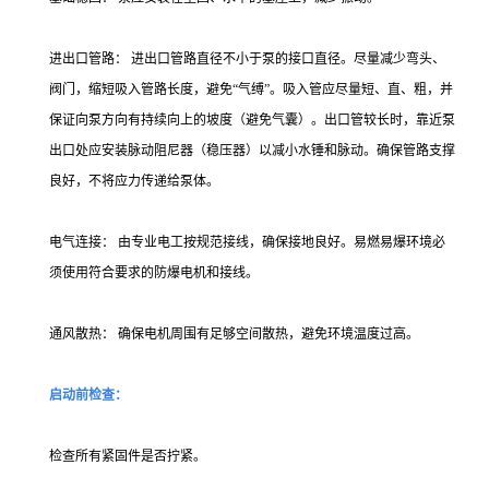
进出口管路： 进出口管路直径不小于泵的接口直径。尽量减少弯头、
阀门，缩短吸入管路长度，避免“气缚”。吸入管应尽量短、直、粗，并
保证向泵方向有持续向上的坡度（避免气囊）。出口管较长时，靠近泵
出口处应安装脉动阻尼器（稳压器）以减小水锤和脉动。确保管路支撑
良好，不将应力传递给泵体。
电气连接： 由专业电工按规范接线，确保接地良好。易燃易爆环境必
须使用符合要求的防爆电机和接线。
通风散热： 确保电机周围有足够空间散热，避免环境温度过高。
启动前检查：
检查所有紧固件是否拧紧。