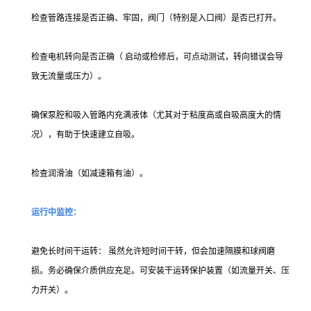
检查管路连接是否正确、牢固，阀门（特别是入口阀）是否已打开。
检查电机转向是否正确（ 启动或检修后，可点动测试，转向错误会导
致无流量或压力）。
确保泵腔和吸入管路内充满液体（尤其对于粘度高或自吸高度大的情
况），有助于快速建立自吸。
检查润滑油（如减速箱有油）。
运行中监控：
避免长时间干运转： 虽然允许短时间干转，但会加速隔膜和球阀磨
损。务必确保介质供应充足。可安装干运转保护装置（如流量开关、压
力开关）。