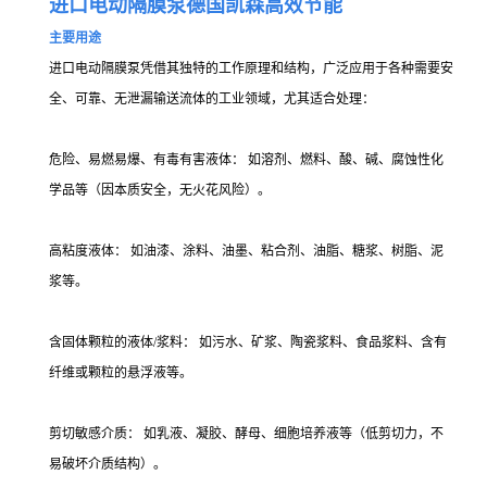
进口电动隔膜泵德国凯森高效节能
主要用途
进口电动隔膜泵凭借其独特的工作原理和结构，广泛应用于各种需要安
全、可靠、无泄漏输送流体的工业领域，尤其适合处理：
危险、易燃易爆、有毒有害液体： 如溶剂、燃料、酸、碱、腐蚀性化
学品等（因本质安全，无火花风险）。
高粘度液体： 如油漆、涂料、油墨、粘合剂、油脂、糖浆、树脂、泥
浆等。
含固体颗粒的液体/浆料： 如污水、矿浆、陶瓷浆料、食品浆料、含有
纤维或颗粒的悬浮液等。
剪切敏感介质： 如乳液、凝胶、酵母、细胞培养液等（低剪切力，不
易破坏介质结构）。