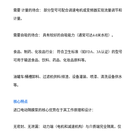
需要 计量的场合： 部分型号可配合调速电机或变频器实现流量调节和
计量。
需要自吸的场合： 具有较好的自吸能力（通常可达4-8米水柱）。
食品、制药、化妆品行业： 符合卫生标准（如FDA、3A认证）的型号
可用于输送食品、饮料、药品、化妆品原料等。
油罐车/桶槽卸料、过滤机供料/排渣、设备灌装、喷漆、清洗设备供水
等。
核心特点
进口电动隔膜泵的核心优势在于其工作原理和设计：
无密封、无泄漏： 动力端（电机和减速机构）与介质端完全隔离，仅