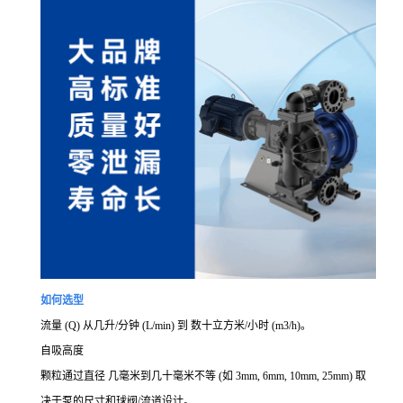
如何选型
流量 (Q) 从几升/分钟 (L/min) 到 数十立方米/小时 (m3/h)。
自吸高度
颗粒通过直径 几毫米到几十毫米不等 (如 3mm, 6mm, 10mm, 25mm) 取
决于泵的尺寸和球阀/流道设计。