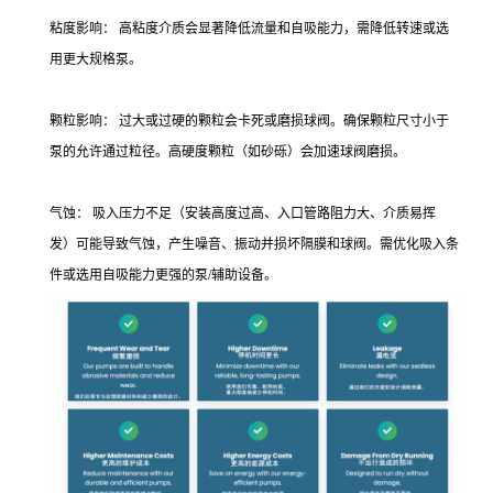
粘度影响： 高粘度介质会显著降低流量和自吸能力，需降低转速或选
用更大规格泵。
颗粒影响： 过大或过硬的颗粒会卡死或磨损球阀。确保颗粒尺寸小于
泵的允许通过粒径。高硬度颗粒（如砂砾）会加速球阀磨损。
气蚀： 吸入压力不足（安装高度过高、入口管路阻力大、介质易挥
发）可能导致气蚀，产生噪音、振动并损坏隔膜和球阀。需优化吸入条
件或选用自吸能力更强的泵/辅助设备。