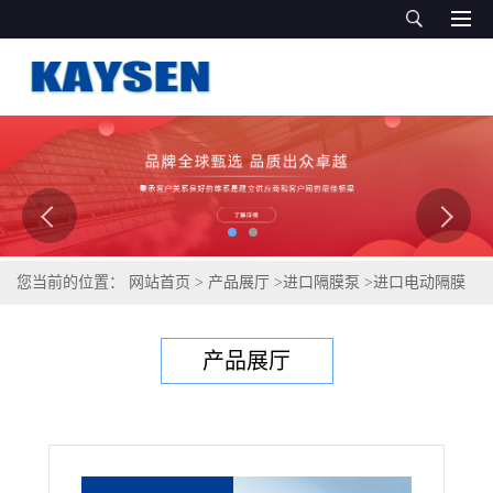
您当前的位置：
网站首页
>
产品展厅
>
进口隔膜泵
>
进口电动隔膜
泵德国凯森高效节能
产品展厅