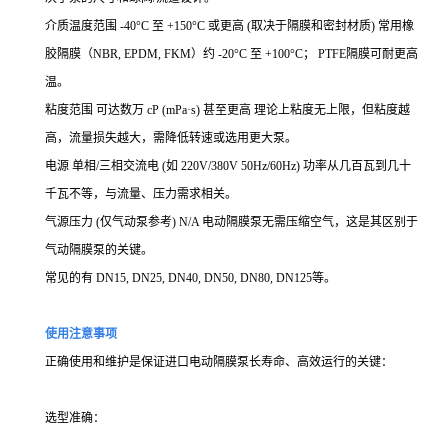
介质温度范围 -40°C 至 +150°C 或更高 (取决于隔膜和密封材质) 常用橡
胶隔膜（NBR, EPDM, FKM）约 -20°C 至 +100°C； PTFE隔膜可耐更高
温。
粘度范围 可达数万 cP (mPa·s) 甚至更高 理论上粘度无上限，但粘度越
高，流量损失越大，需降低转速或选用更大泵。
电源 单相/三相交流电 (如 220V/380V 50Hz/60Hz) 功率从几百瓦到几十
千瓦不等，与流量、压力需求相关。
气源压力 (仅气动泵参考) N/A 电动隔膜泵无需压缩空气，这是其区别于
气动隔膜泵的关键。
常见的有 DN15, DN25, DN40, DN50, DN80, DN125等。
使用注意事项
正确使用和维护是保证进口电动隔膜泵长寿命、高效运行的关键：
选型准确：