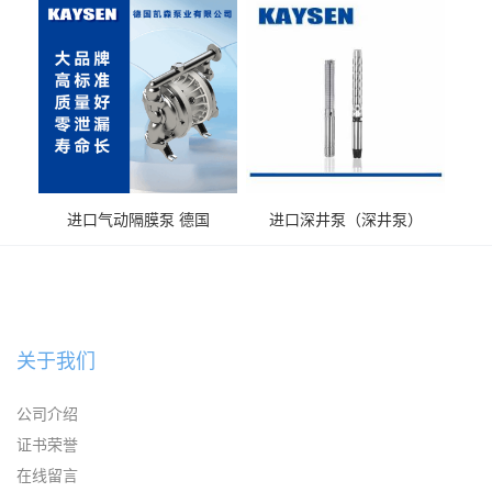
送气动泵
输送
进口气动隔膜泵 德国
进口深井泵（深井泵）
KAYSEN耐腐蚀自吸输送泵
关于我们
公司介绍
证书荣誉
在线留言