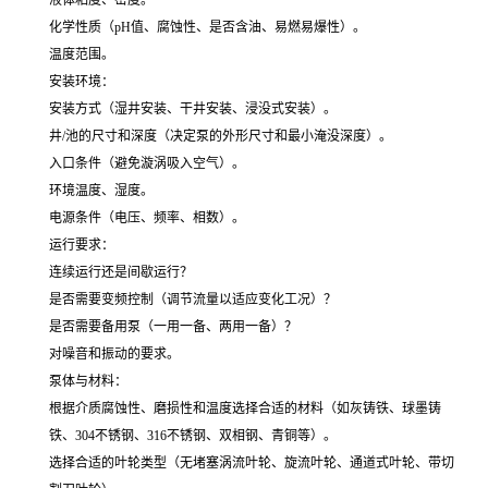
液体粘度、密度。
化学性质（pH值、腐蚀性、是否含油、易燃易爆性）。
温度范围。
安装环境：
安装方式（湿井安装、干井安装、浸没式安装）。
井/池的尺寸和深度（决定泵的外形尺寸和最小淹没深度）。
入口条件（避免漩涡吸入空气）。
环境温度、湿度。
电源条件（电压、频率、相数）。
运行要求：
连续运行还是间歇运行？
是否需要变频控制（调节流量以适应变化工况）？
是否需要备用泵（一用一备、两用一备）？
对噪音和振动的要求。
泵体与材料：
根据介质腐蚀性、磨损性和温度选择合适的材料（如灰铸铁、球墨铸
铁、304不锈钢、316不锈钢、双相钢、青铜等）。
选择合适的叶轮类型（无堵塞涡流叶轮、旋流叶轮、通道式叶轮、带切