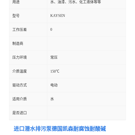
用途
水、油漆、污水、化工液体等等
KAYSEN
型号
0
工作压差
制造商
压力环境
常压
介质温度
150℃
驱动方式
电动
适用介质
水
是否进口
进口潜水排污泵德国凯森耐腐蚀耐酸碱