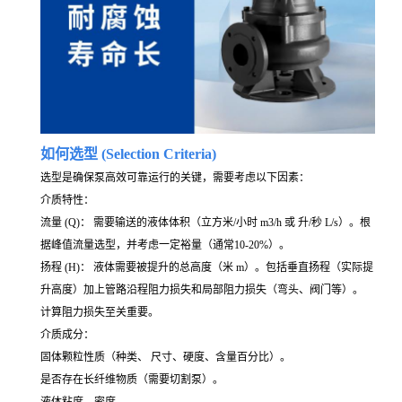
如何选型 (Selection Criteria)
选型是确保泵高效可靠运行的关键，需要考虑以下因素：
介质特性：
流量 (Q)： 需要输送的液体体积（立方米/小时 m3/h 或 升/秒 L/s）。根
据峰值流量选型，并考虑一定裕量（通常10-20%）。
扬程 (H)： 液体需要被提升的总高度（米 m）。包括垂直扬程（实际提
升高度）加上管路沿程阻力损失和局部阻力损失（弯头、阀门等）。
计算阻力损失至关重要。
介质成分：
固体颗粒性质（种类、 尺寸、硬度、含量百分比）。
是否存在长纤维物质（需要切割泵）。