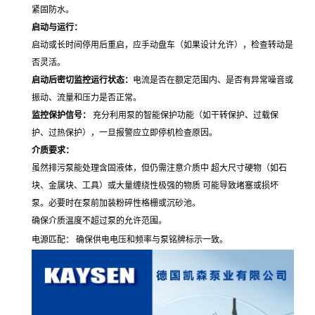
紧固防水。
启动与运行：
启动或长时间停用后重启，应手动盘车（如果设计允许），检查转动是
否灵活。
启动后密切监控运行状态：
电流是否在额定范围内、是否有异常噪音或
振动、流量和压力是否正常。
监控保护信号：
充分利用泵的智能保护功能（如干转保护、过载保
护、过热保护），一旦报警应立即停机检查原因。
介质要求：
虽然排污泵能处理含固液体，但仍需注意介质中 超大尺寸硬物（如石
块、金属块、工具）或大量缠绕性极强的物质 可能导致堵塞或损坏
泵。必要时在泵前加装粉碎性格栅或沉砂池。
确保介质温度不超过泵的允许范围。
电源匹配： 确保供电电压和频率与泵铭牌标示一致。