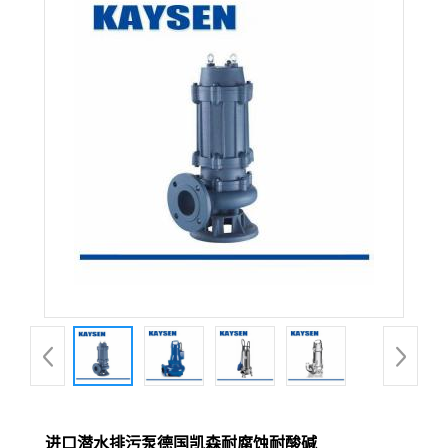
进口潜水排污泵德国凯森耐腐蚀耐酸碱