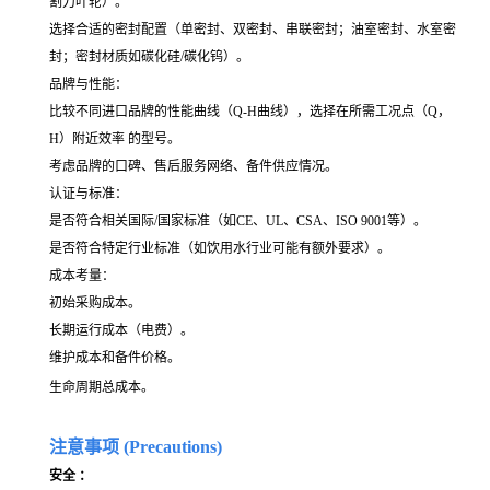
割刀叶轮）。
选择合适的密封配置（单密封、双密封、串联密封；油室密封、水室密
封；密封材质如碳化硅/碳化钨）。
品牌与性能：
比较不同进口品牌的性能曲线（Q-H曲线），选择在所需工况点（Q，
H）附近效率 的型号。
考虑品牌的口碑、售后服务网络、备件供应情况。
认证与标准：
是否符合相关国际/国家标准（如CE、UL、CSA、ISO 9001等）。
是否符合特定行业标准（如饮用水行业可能有额外要求）。
成本考量：
初始采购成本。
长期运行成本（电费）。
维护成本和备件价格。
生命周期总成本。
注意事项 (Precautions)
安全 ：