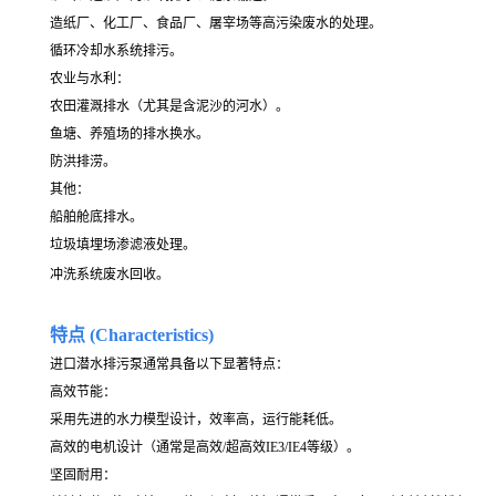
造纸厂、化工厂、食品厂、屠宰场等高污染废水的处理。
循环冷却水系统排污。
农业与水利：
农田灌溉排水（尤其是含泥沙的河水）。
鱼塘、养殖场的排水换水。
防洪排涝。
其他：
船舶舱底排水。
垃圾填埋场渗滤液处理。
冲洗系统废水回收。
特点 (Characteristics)
进口潜水排污泵通常具备以下显著特点：
高效节能：
采用先进的水力模型设计，效率高，运行能耗低。
高效的电机设计（通常是高效/超高效IE3/IE4等级）。
坚固耐用：