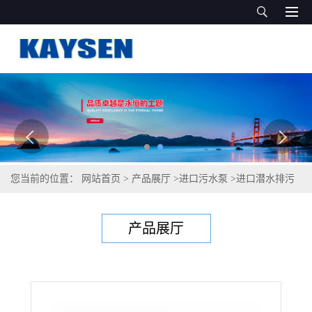
您当前的位置：
网站首页
>
产品展厅
>
进口污水泵
>
进口潜水排污
泵德国凯森耐腐蚀耐酸碱
产品展厅