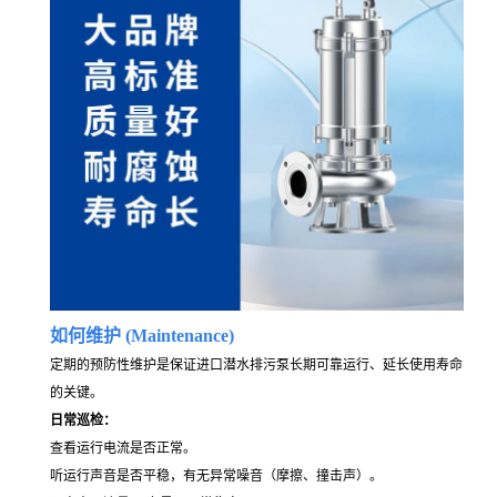
如何维护 (Maintenance)
定期的预防性维护是保证进口潜水排污泵长期可靠运行、延长使用寿命
的关键。
日常巡检：
查看运行电流是否正常。
听运行声音是否平稳，有无异常噪音（摩擦、撞击声）。