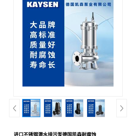
进口不锈钢潜水排污泵德国凯森耐腐蚀