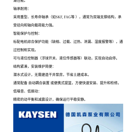
潮性能。
轴承耐用：
采用重型、长寿命轴承（如SKF, FAG等 ），通常为双端支撑结构，承
受径向和轴向载荷能力强。
智能保护与控制：
标配电机综合保护功能（缺相、过载、过热、泄漏、湿度报警等），通
过控制柜实现。
可与液位控制器（浮球开关、液位传感器等）联动，实现自动启停。
结构紧凑，安装维护简便：
潜水式设计，无需建造干井泵房，节省土建成本。
通常配备 自动耦合装置 或便携式提篮，方便快速安装、提升和检修。
低噪音、低振动：
精密的动平衡和减震设计，确保运行平稳安静。