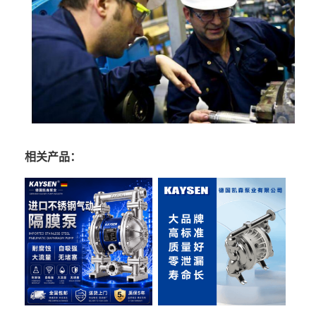
相关产品：