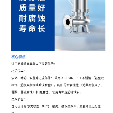
核心特点
进口品牌通常具备以下显著优势：
材质优异：
泵体、叶轮、泵盖等过流部件： 采用 AISI 316、316L不锈钢 （甚至双
相钢、超级双相钢或哈氏合金），具有 的耐腐蚀性 （尤其耐氯离子、
弱酸、弱碱腐蚀）和 耐磨性 ，使用寿命远超铸铁泵。
高效节能：
优化设计的 水力模型 （叶轮、蜗壳）确保高效率，显著降低运行能