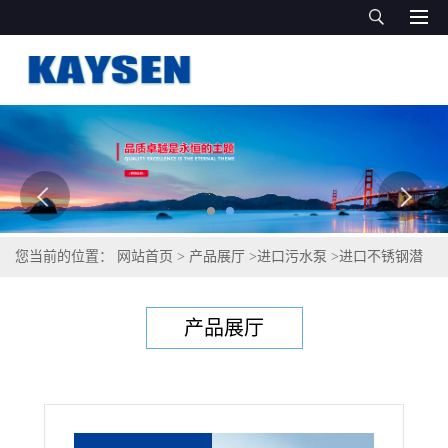
您当前的位置：
网站首页
>
产品展厅
>
进口污水泵
>
进口不锈钢潜
水排污泵德国凯森耐腐蚀
产品展厅