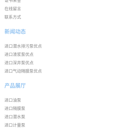
证书荣誉
在线留言
联系方式
新闻动态
进口潜水排污泵优点
进口渣浆泵优点
进口深井泵优点
进口气动隔膜泵优点
产品展厅
进口油泵
进口隔膜泵
进口潜水泵
进口计量泵