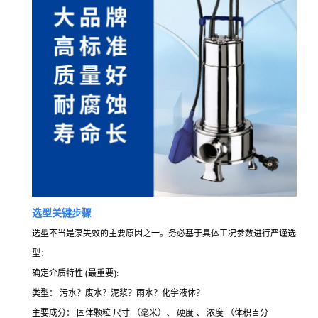
选型关键步骤
选型不当是泵失效的主要原因之一。务必基于具体工况参数进行严谨选
型：
确定介质特性 (最重要):
类型： 污水？废水？泥浆？雨水？化学液体？
主要成分： 固体颗粒 尺寸 （毫米）、 硬度 、 浓度 （体积百分