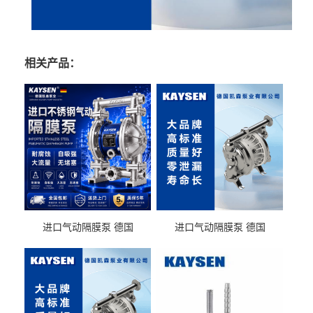
相关产品：
进口气动隔膜泵 德国
进口气动隔膜泵 德国
KAYSEN耐酸碱化工污水输
KAYSEN耐酸碱耐腐蚀液体
送气动泵
输送