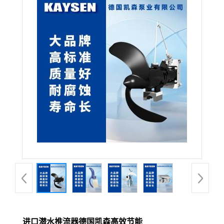
进口潜水推流器德国凯森高效节能