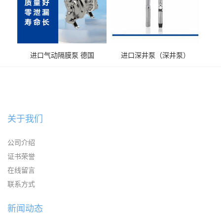
进口气动隔膜泵 德国
进口深井泵（深井泵）
KAYSEN耐腐蚀自吸输送泵
关于我们
公司介绍
证书荣誉
在线留言
联系方式
新闻动态