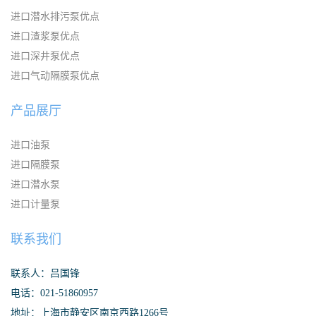
进口潜水排污泵优点
进口渣浆泵优点
进口深井泵优点
进口气动隔膜泵优点
产品展厅
进口油泵
进口隔膜泵
进口潜水泵
进口计量泵
联系我们
联系人：吕国锋
电话：021-51860957
地址：上海市静安区南京西路1266号