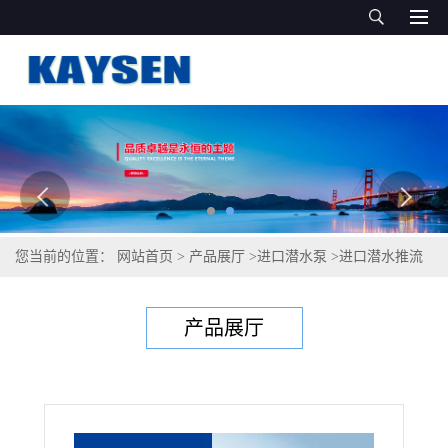
您当前的位置：
网站首页
>
产品展厅
>
进口潜水泵
>
进口潜水推流
器德国凯森高效节能
产品展厅