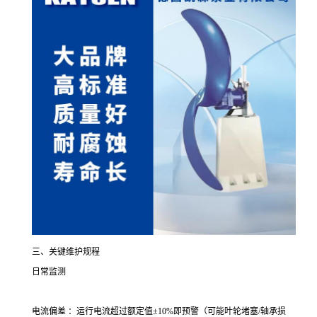
三、关键维护规程
日常监测
电流偏差 ：运行电流超过额定值±10%即预警（可能叶轮堵塞/轴承损