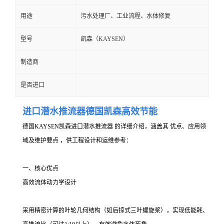
用途
污水处理厂、工业流程、水体修复
型号
凯森（KAYSEN）
制造商
是否进口
进口潜水推流器德国凯森高效节能
德国KAYSEN凯森进口潜水推流器 的详细介绍，涵盖其 优点、应用领
域及维护要点 ，供工程设计和运维参考：
一、核心优点
高效流体动力学设计
采用精密计算的叶轮几何结构（如后掠式三叶螺旋桨），实现低能耗、