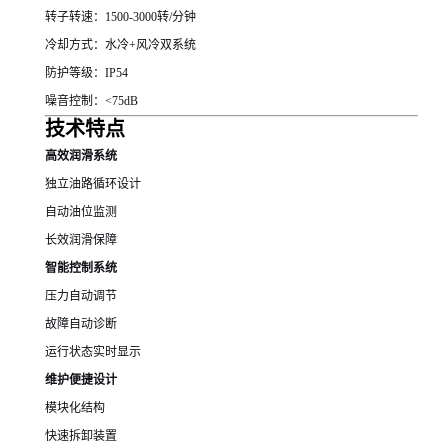
转子转速：1500-3000转/分钟
冷却方式：水冷+风冷双系统
防护等级：IP54
噪音控制：<75dB
技术特点
高效润滑系统
独立油路循环设计
自动油位监测
长效润滑保障
智能控制系统
压力自动调节
故障自动诊断
运行状态实时显示
维护便捷设计
模块化结构
快速拆卸装置