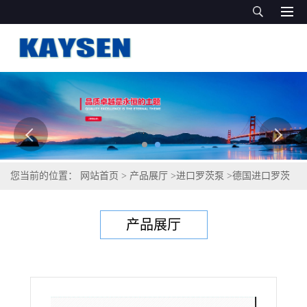
您当前的位置：
网站首页
>
产品展厅
>
进口罗茨泵
>
德国进口罗茨
真空泵ROOTS PUMP
产品展厅