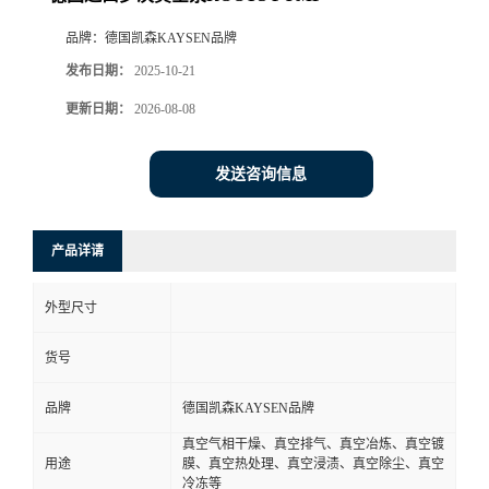
品牌：
德国凯森KAYSEN品牌
发布日期：
2025-10-21
更新日期：
2026-08-08
发送咨询信息
产品详请
外型尺寸
货号
品牌
德国凯森KAYSEN品牌
真空气相干燥、真空排气、真空冶炼、真空镀
用途
膜、真空热处理、真空浸渍、真空除尘、真空
冷冻等