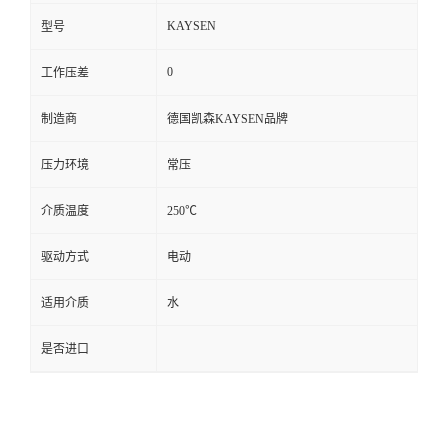
KAYSEN
型号
0
工作压差
制造商
德国凯森KAYSEN品牌
压力环境
常压
介质温度
250℃
驱动方式
电动
适用介质
水
是否进口