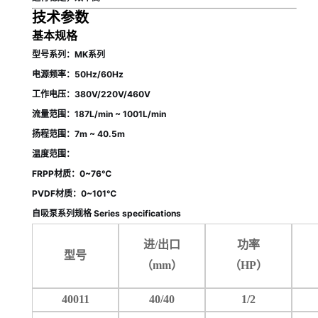
技术参数
基本规格
型号系列：MK系列
电源频率：50Hz/60Hz
工作电压：380V/220V/460V
流量范围：187L/min ~ 1001L/min
扬程范围：7m ~ 40.5m
温度范围：
FRPP材质：0~76℃
PVDF材质：0~101℃
自吸泵系列规格 Series specifications
进
/出口
功率
型号
（mm）
（HP）
40011
40/40
1/2