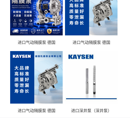
进口气动隔膜泵 德国
进口气动隔膜泵 德国
KAYSEN耐酸碱化工污水输
KAYSEN耐酸碱耐腐蚀液体
送气动泵
输送
进口气动隔膜泵 德国
进口深井泵（深井泵）
KAYSEN耐腐蚀自吸输送泵