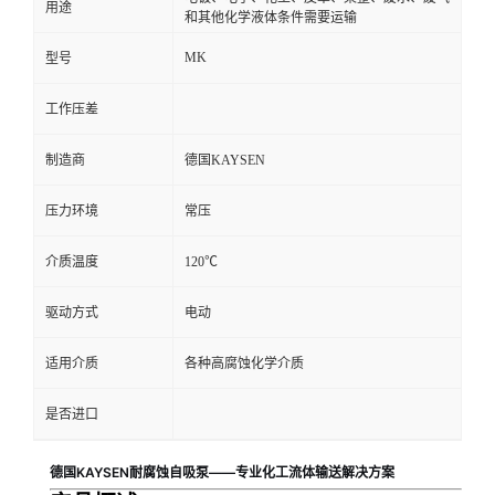
用途
和其他化学液体条件需要运输
MK
型号
工作压差
制造商
德国KAYSEN
压力环境
常压
介质温度
120℃
驱动方式
电动
适用介质
各种高腐蚀化学介质
是否进口
德国KAYSEN耐腐蚀自吸泵——专业化工流体输送解决方案