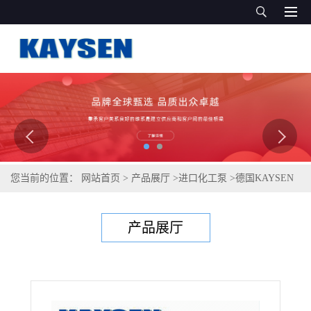
您当前的位置：
网站首页
>
产品展厅
>
进口化工泵
>
德国KAYSEN
进口新升级无水可空转自吸泵
产品展厅