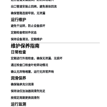
出口管道安装止回阀，避免液体回流
确保管路连接牢固，无泄漏
运行维护
避免干运转，防止设备损坏
定期检查密封件状态
保持设备清洁，定期维护
维护保养指南
日常检查
定期进行外观检查，确保无泄漏、无损坏
通过检查口检查叶轮转动情况
确认无异物堵塞，运行无异常声响
润滑保养
确保轴承充分润滑
保持油位加油器润滑剂充足
按规定周期更换润滑剂
运行监测